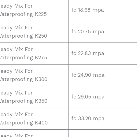
eady Mix For
fc 18.68 mpa
aterproofing K225
eady Mix For
fc 20.75 mpa
aterproofing K250
eady Mix For
fc 22.83 mpa
aterproofing K275
eady Mix For
fc 24.90 mpa
aterproofing K300
eady Mix For
fc 29.05 mpa
aterproofing K350
eady Mix For
fc 33.20 mpa
aterproofing K400
eady Mix For