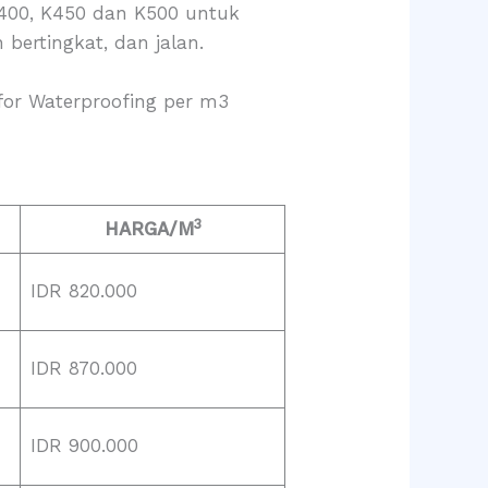
K400, K450 dan K500 untuk
ertingkat, dan jalan.
for Waterproofing per m3
3
HARGA/M
IDR 820.000
IDR 870.000
IDR 900.000