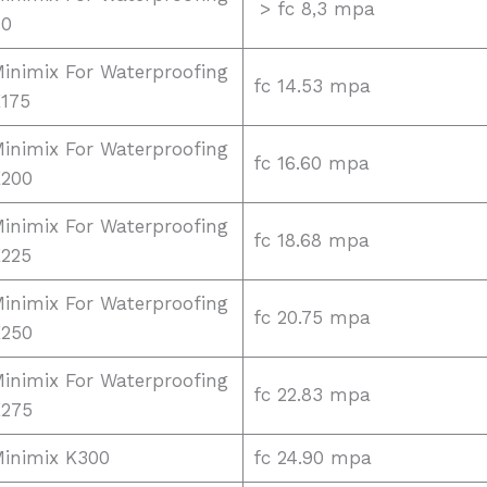
> fc 8,3 mpa
B0
inimix For Waterproofing
fc 14.53 mpa
175
inimix For Waterproofing
fc 16.60 mpa
200
inimix For Waterproofing
fc 18.68 mpa
225
inimix For Waterproofing
fc 20.75 mpa
250
inimix For Waterproofing
fc 22.83 mpa
275
inimix K300
fc 24.90 mpa