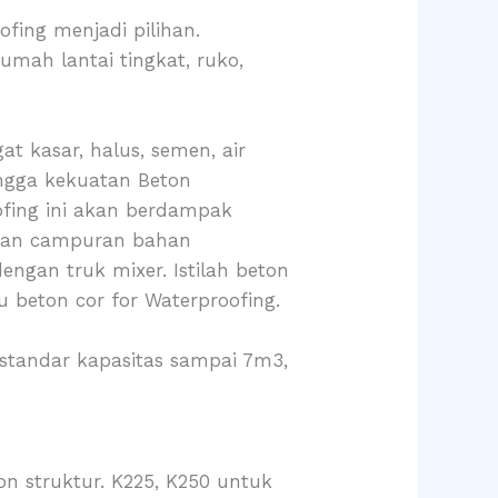
fing menjadi pilihan.
umah lantai tingkat, ruko,
t kasar, halus, semen, air
ingga kekuatan Beton
ofing ini akan berdampak
dukan campuran bahan
engan truk mixer. Istilah beton
u beton cor for Waterproofing.
g standar kapasitas sampai 7m3,
 struktur. K225, K250 untuk