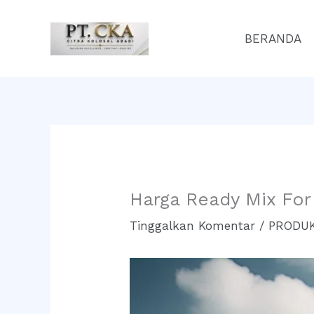
Lewati
ke
BERANDA
konten
Harga Ready Mix For
Tinggalkan Komentar
/
PRODUK