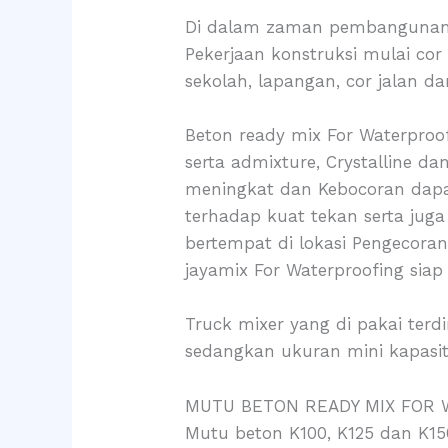
Di dalam zaman pembangunan in
Pekerjaan konstruksi mulai cor
sekolah, lapangan, cor jalan da
Beton ready mix For Waterproof
serta admixture, Crystalline 
meningkat dan Kebocoran dapat
terhadap kuat tekan serta jug
bertempat di lokasi Pengecoran
jayamix For Waterproofing siap
Truck mixer yang di pakai terd
sedangkan ukuran mini kapasi
MUTU BETON READY MIX FOR
Mutu beton K100, K125 dan K1