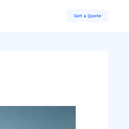
Get a Quote