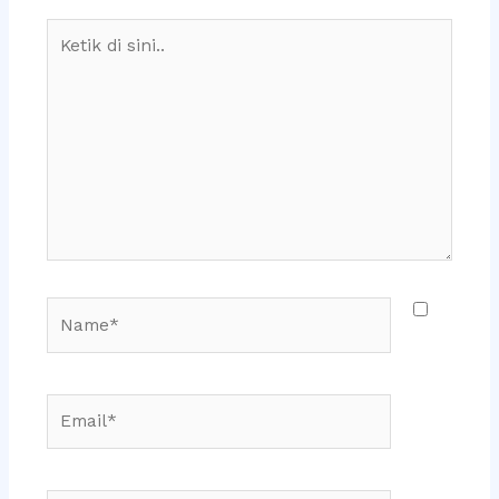
Ketik
di
sini..
Name*
Email*