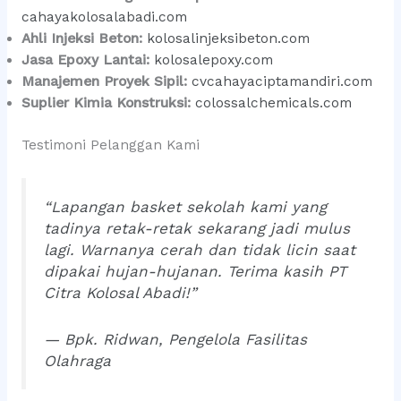
cahayakolosalabadi.com
Ahli Injeksi Beton:
kolosalinjeksibeton.com
Jasa Epoxy Lantai:
kolosalepoxy.com
Manajemen Proyek Sipil:
cvcahayaciptamandiri.com
Suplier Kimia Konstruksi:
colossalchemicals.com
Testimoni Pelanggan Kami
“Lapangan basket sekolah kami yang
tadinya retak-retak sekarang jadi mulus
lagi. Warnanya cerah dan tidak licin saat
dipakai hujan-hujanan. Terima kasih PT
Citra Kolosal Abadi!”
— Bpk. Ridwan, Pengelola Fasilitas
Olahraga