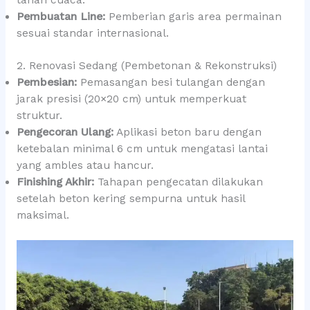
tahan cuaca.
Pembuatan Line:
Pemberian garis area permainan
sesuai standar internasional.
2. Renovasi Sedang (Pembetonan & Rekonstruksi)
Pembesian:
Pemasangan besi tulangan dengan
jarak presisi (20×20 cm) untuk memperkuat
struktur.
Pengecoran Ulang:
Aplikasi beton baru dengan
ketebalan minimal 6 cm untuk mengatasi lantai
yang ambles atau hancur.
Finishing Akhir:
Tahapan pengecatan dilakukan
setelah beton kering sempurna untuk hasil
maksimal.