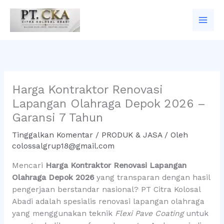
Lewati
ke
konten
Harga Kontraktor Renovasi
Lapangan Olahraga Depok 2026 –
Garansi 7 Tahun
Tinggalkan Komentar
/
PRODUK & JASA
/ Oleh
colossalgrup18@gmail.com
Mencari
Harga Kontraktor Renovasi Lapangan
Olahraga Depok 2026
yang transparan dengan hasil
pengerjaan berstandar nasional? PT Citra Kolosal
Abadi adalah spesialis renovasi lapangan olahraga
yang menggunakan teknik
Flexi Pave Coating
untuk