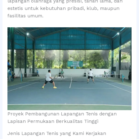
lapangan olahraga yang presisi, tahan lama, dan
estetis untuk kebutuhan pribadi, klub, maupun
fasilitas umum.
Proyek Pembangunan Lapangan Tenis dengan
Lapisan Permukaan Berkualitas Tinggi
Jenis Lapangan Tenis yang Kami Kerjakan