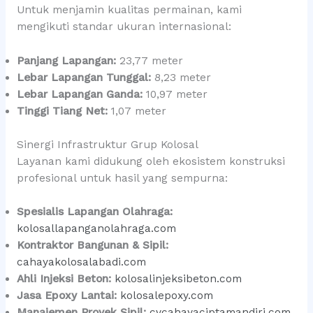
Untuk menjamin kualitas permainan, kami
mengikuti standar ukuran internasional:
Panjang Lapangan:
23,77 meter
Lebar Lapangan Tunggal:
8,23 meter
Lebar Lapangan Ganda:
10,97 meter
Tinggi Tiang Net:
1,07 meter
Sinergi Infrastruktur Grup Kolosal
Layanan kami didukung oleh ekosistem konstruksi
profesional untuk hasil yang sempurna:
Spesialis Lapangan Olahraga:
kolosallapanganolahraga.com
Kontraktor Bangunan & Sipil:
cahayakolosalabadi.com
Ahli Injeksi Beton:
kolosalinjeksibeton.com
Jasa Epoxy Lantai:
kolosalepoxy.com
Manajemen Proyek Sipil:
cvcahayaciptamandiri.com