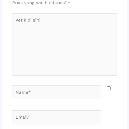
Ruas yang wajib ditandai
*
Ketik
di
sini..
Name*
Email*