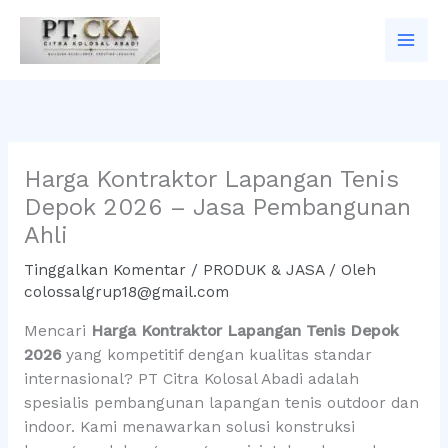
Lewati
ke
konten
Harga Kontraktor Lapangan Tenis
Depok 2026 – Jasa Pembangunan
Ahli
Tinggalkan Komentar
/
PRODUK & JASA
/ Oleh
colossalgrup18@gmail.com
Mencari
Harga Kontraktor Lapangan Tenis Depok
2026
yang kompetitif dengan kualitas standar
internasional? PT Citra Kolosal Abadi adalah
spesialis pembangunan lapangan tenis outdoor dan
indoor. Kami menawarkan solusi konstruksi