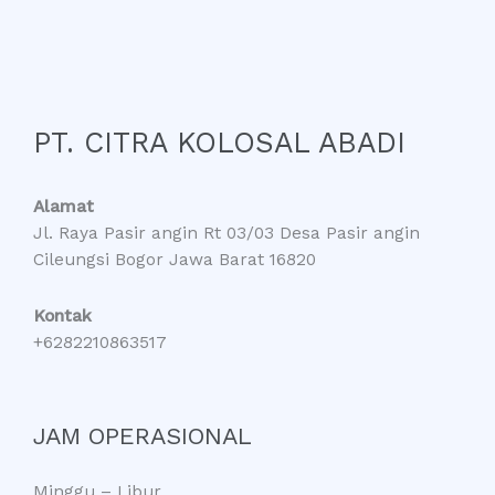
PT. CITRA KOLOSAL ABADI
Alamat
Jl. Raya Pasir angin Rt 03/03 Desa Pasir angin
Cileungsi Bogor Jawa Barat 16820
Kontak
+6282210863517
JAM OPERASIONAL
Minggu – Libur