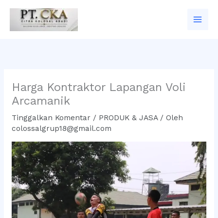
Lewati
ke
konten
Harga Kontraktor Lapangan Voli
Arcamanik
Tinggalkan Komentar
/
PRODUK & JASA
/ Oleh
colossalgrup18@gmail.com