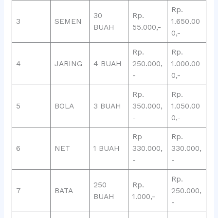
Rp.
30
Rp.
3
SEMEN
1.650.00
BUAH
55.000,-
0,-
Rp.
Rp.
4
JARING
4 BUAH
250.000,
1.000.00
-
0,-
Rp.
Rp.
5
BOLA
3 BUAH
350.000,
1.050.00
-
0,-
Rp
Rp.
6
NET
1 BUAH
330.000,
330.000,
-
-
Rp.
250
Rp.
7
BATA
250.000,
BUAH
1.000,-
-