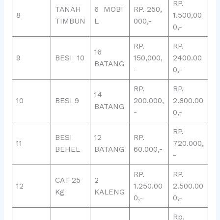
RP.
TANAH
6 MOBI
RP. 250,
8
1.500,00
TIMBUN
L
000,-
0,-
RP.
RP.
16
9
BESI 10
150,000,
2400.00
BATANG
-
0,-
RP.
RP.
14
10
BESI 9
200.000,
2.800.00
BATANG
-
0,-
RP.
BESI
12
RP.
11
720.000,
BEHEL
BATANG
60.000,-
-
RP.
RP.
CAT 25
2
12
1.250.00
2.500.00
Kg
KALENG
0,-
0,-
Rp.