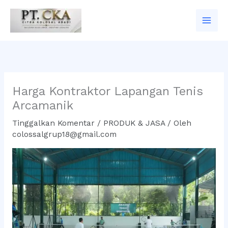
Lewati
ke
konten
Harga Kontraktor Lapangan Tenis
Arcamanik
Tinggalkan Komentar
/
PRODUK & JASA
/ Oleh
colossalgrup18@gmail.com