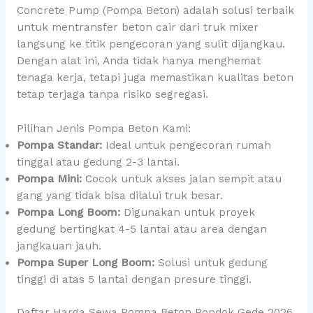
Concrete Pump (Pompa Beton) adalah solusi terbaik
untuk mentransfer beton cair dari truk mixer
langsung ke titik pengecoran yang sulit dijangkau.
Dengan alat ini, Anda tidak hanya menghemat
tenaga kerja, tetapi juga memastikan kualitas beton
tetap terjaga tanpa risiko segregasi.
Pilihan Jenis Pompa Beton Kami:
Pompa Standar:
Ideal untuk pengecoran rumah
tinggal atau gedung 2-3 lantai.
Pompa Mini:
Cocok untuk akses jalan sempit atau
gang yang tidak bisa dilalui truk besar.
Pompa Long Boom:
Digunakan untuk proyek
gedung bertingkat 4-5 lantai atau area dengan
jangkauan jauh.
Pompa Super Long Boom:
Solusi untuk gedung
tinggi di atas 5 lantai dengan presure tinggi.
Daftar Harga Sewa Pompa Beton Pondok Gede 2026