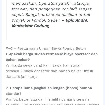
memuaskan. Operatornya ahli, alatnya
terawat, dan pengerjaan cor jadi sangat
cepat. Sangat direkomendasikan untuk
proyek di Pondok Gede.” –
Bpk. Andre,
Kontraktor Gedung
FAQ – Pertanyaan Umum Sewa Pompa Beton
1. Apakah harga sudah termasuk biaya operator dan
bahan bakar?
Ya, harga sewa yang kami tawarkan sudah
termasuk biaya operator dan bahan bakar untuk
durasi 8 jam kerja.
2. Berapa lama jangkauan lengan (boom) pompa
standar?
Pompa beton standar memiliki panjang lengan
sekitar 18-20 meter, cukup untuk menjangkau lantai