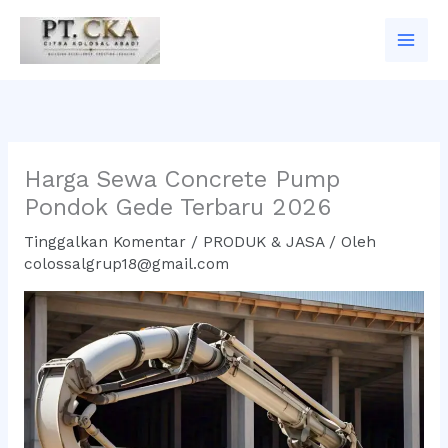
Lewati
ke
konten
Harga Sewa Concrete Pump
Pondok Gede Terbaru 2026
Tinggalkan Komentar
/
PRODUK & JASA
/ Oleh
colossalgrup18@gmail.com