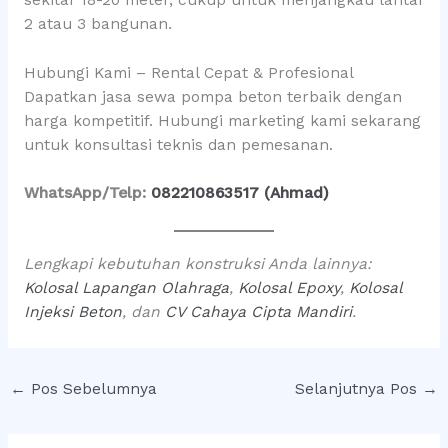
2 atau 3 bangunan.
Hubungi Kami – Rental Cepat & Profesional
Dapatkan jasa sewa pompa beton terbaik dengan
harga kompetitif. Hubungi marketing kami sekarang
untuk konsultasi teknis dan pemesanan.
WhatsApp/Telp:
082210863517 (Ahmad)
Lengkapi kebutuhan konstruksi Anda lainnya:
Kolosal Lapangan Olahraga
,
Kolosal Epoxy
,
Kolosal
Injeksi Beton
, dan
CV Cahaya Cipta Mandiri
.
←
Pos Sebelumnya
Selanjutnya Pos
→