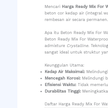
Mencari
Harga Ready Mix For W
beton cor kedap air (integral
rembesan air secara permanen
Apa itu Beton Ready Mix For W
Beton Ready Mix For Waterproo
admixture
Crystalline
. Teknolo
sangat ideal untuk struktur y
Keunggulan Utama:
Kedap Air Maksimal:
Melindungi 
Mencegah Korosi:
Melindungi be
Efisiensi Waktu:
Tidak memerlu
Durabilitas Tinggi:
Meningkatkan
Daftar Harga Ready Mix For Wat