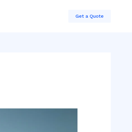
Get a Quote