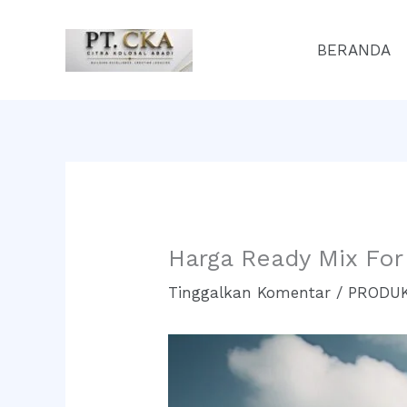
Lewati
ke
BERANDA
konten
Harga Ready Mix For
Tinggalkan Komentar
/
PRODUK