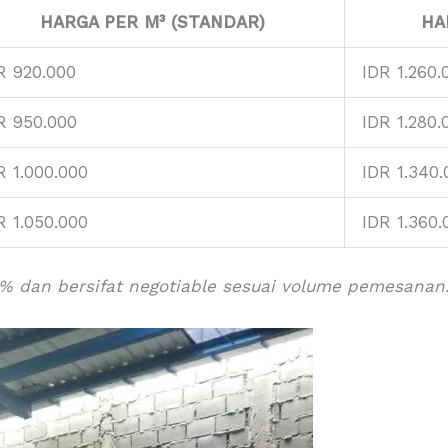
HARGA PER M³ (STANDAR)
HA
R 920.000
IDR 1.260.
R 950.000
IDR 1.280.
R 1.000.000
IDR 1.340.
R 1.050.000
IDR 1.360.
% dan bersifat negotiable sesuai volume pemesanan