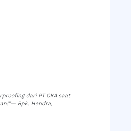
rproofing dari PT CKA saat
an!”
— Bpk. Hendra,