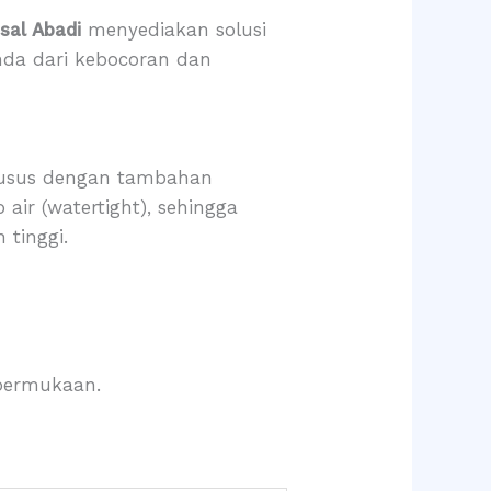
osal Abadi
menyediakan solusi
Anda dari kebocoran dan
khusus dengan tambahan
air (watertight), sehingga
 tinggi.
permukaan.