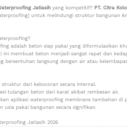
aterproofing Jatiasih
yang kompetitif?
PT. Citra Kol
 waterproofing) untuk melindungi struktur bangunan 
.
aterproofing?
fing adalah beton siap pakai yang diformulasikan 
gi ini membuat beton menjadi sangat rapat dan kedap 
ang bersentuhan langsung dengan air atau kelembapan
struktur dari kebocoran secara internal.
si tulangan beton dari karat akibat rembesan air.
kan aplikasi waterproofing membrane tambahan di 
 usia pakai bangunan secara signifikan.
erproofing Jatiasih 2026