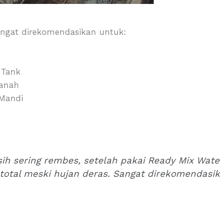
sangat direkomendasikan untuk:
 Tank
Tanah
 Mandi
sih sering rembes, setelah pakai Ready Mix Wate
total meski hujan deras. Sangat direkomendasik