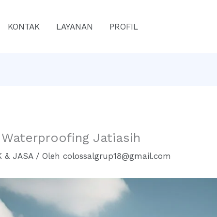
KONTAK
LAYANAN
PROFIL
 Waterproofing Jatiasih
 & JASA
/ Oleh
colossalgrup18@gmail.com