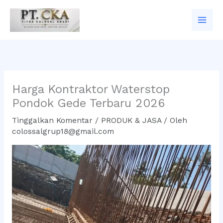
Lewati
ke
konten
Harga Kontraktor Waterstop
Pondok Gede Terbaru 2026
Tinggalkan Komentar
/
PRODUK & JASA
/ Oleh
colossalgrup18@gmail.com