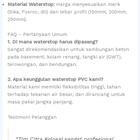
Material Waterstop:
Harga menyesuaikan merk
(Sika, Fosroc, dll) dan lebar profil (150mm, 200mm,
250mm).
FAQ – Pertanyaan Umum
1. Di mana waterstop harus dipasang?
Sangat direkomendasikan untuk sambungan beton
pada basement, kolam renang, tangki air (GWT),
terowongan, dan bendungan.
2. Apa keunggulan waterstop PVC kami?
Material kami memiliki fleksibilitas tinggi, tahan
terhadap tekanan air besar, dan dirancang untuk
masa pakai jangka panjang.
Testimoni Pelanggan
“Tim Citra Kolosal sangat profesional