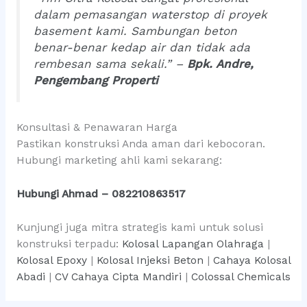
dalam pemasangan waterstop di proyek
basement kami. Sambungan beton
benar-benar kedap air dan tidak ada
rembesan sama sekali.” –
Bpk. Andre,
Pengembang Properti
Konsultasi & Penawaran Harga
Pastikan konstruksi Anda aman dari kebocoran.
Hubungi marketing ahli kami sekarang:
Hubungi Ahmad – 082210863517
Kunjungi juga mitra strategis kami untuk solusi
konstruksi terpadu:
Kolosal Lapangan Olahraga
|
Kolosal Epoxy
|
Kolosal Injeksi Beton
|
Cahaya Kolosal
Abadi
|
CV Cahaya Cipta Mandiri
|
Colossal Chemicals