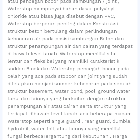
atau pencegah bocor pada sambungan / joint ,
Waterstop mempunyai bahan dasar polyvinyl
chloride atau biasa juga disebut dengan PVC,
Waterstop berperan penting dalam Konstruksi
struktur beton bertulang dalam perlindungan
kebocoran air pada posisi sambungan Beton dan
struktur penampungan air dan cairan yang terdapat
di bawah level tanah. Waterstop memiliki sifat
lentur dan fleksibel yang memiliki karakteristik
sudden Block dan Waterstop pencegah bocor pada
celah yang ada pada stopcor dan joint yang sudah
ditetapkan menjadi sumber kebocoran pada sebuah
struktur basement, water pond, pool, ground water
tank, dan lainnya yang berkaitan dengan struktur
penampungan air atau cairan serta struktur yang
terdapat dibawah level tanah, ada beberapa macam
Waterstop seperti angle guard , rear guard, dumble,
hydrofoil, water foil, atau lainnya yang memiliki
fungsi berbedaTergantung dari kebutuhan . Harga