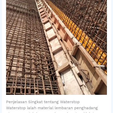
Penjelasan Singkat tentang Waterstop
Waterstop ialah material lembaran penghadang