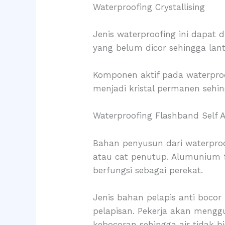
Waterproofing Crystallising
Jenis waterproofing ini dapat
yang belum dicor sehingga lant
Komponen aktif pada waterpro
menjadi kristal permanen sehi
Waterproofing Flashband Self 
Bahan penyusun dari waterproof
atau cat penutup. Alumunium f
berfungsi sebagai perekat.
Jenis bahan pelapis anti boc
pelapisan. Pekerja akan mengg
kebocoran sehingga air tidak 