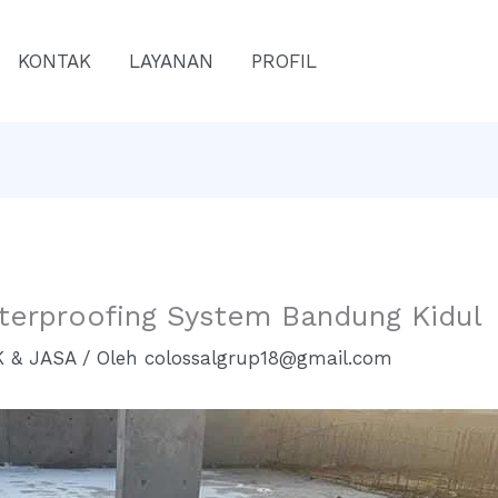
KONTAK
LAYANAN
PROFIL
terproofing System Bandung Kidul
 & JASA
/ Oleh
colossalgrup18@gmail.com