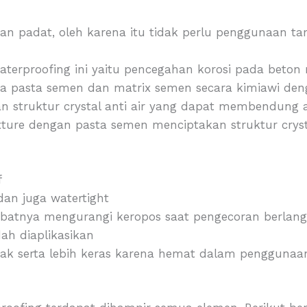
dan padat, oleh karena itu tidak perlu penggunaan ta
aterproofing ini yaitu pencegahan korosi pada beton
pasta semen dan matrix semen secara kimiawi deng
n struktur crystal anti air yang dapat membendung ai
ixture dengan pasta semen menciptakan struktur cryst
f
dan juga watertight
kibatnya mengurangi keropos saat pengecoran berlan
h diaplikasikan
tak serta lebih keras karena hemat dalam penggunaa