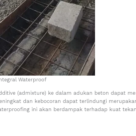
Integral Waterproof
ditive (admixture) ke dalam adukan beton dapat m
eningkat dan kebocoran dapat terlindungi merupakan
 waterproofing ini akan berdampak terhadap kuat tekan