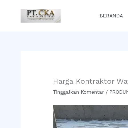
Lewati
ke
BERANDA
konten
Harga Kontraktor Wa
Tinggalkan Komentar
/
PRODUK