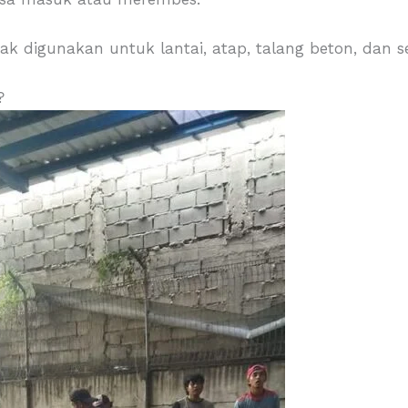
yak digunakan untuk lantai, atap, talang beton, dan s
?