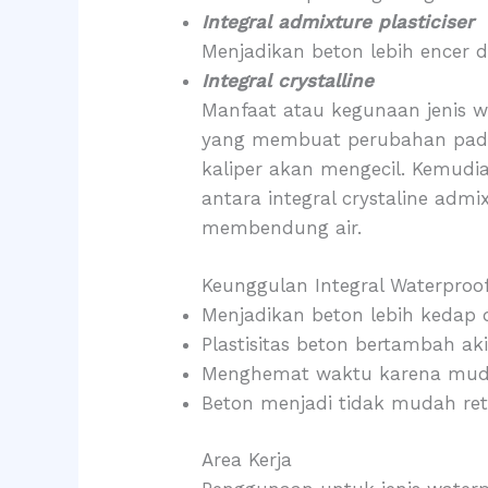
Integral admixture plasticiser
Menjadikan beton lebih encer 
Integral crystalline
Manfaat atau kegunaan jenis w
yang membuat perubahan pada 
kaliper akan mengecil. Kemudia
antara integral crystaline adm
membendung air.
Keunggulan Integral Waterproo
Menjadikan beton lebih kedap 
Plastisitas beton bertambah a
Menghemat waktu karena muda
Beton menjadi tidak mudah re
Area Kerja