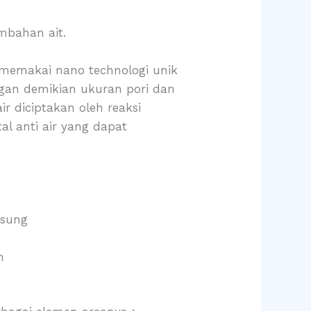
mbahan ait.
 memakai nano technologi unik
an demikian ukuran pori dan
r diciptakan oleh reaksi
al anti air yang dapat
gsung
n