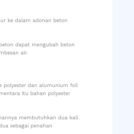
mpur ke dalam adonan beton
i beton dapat mengubah beton
mbesan air.
e polyester dan alumunium foil
mentara itu bahan polyester
gunannya membutuhkan dua kali
edua sebagai penahan