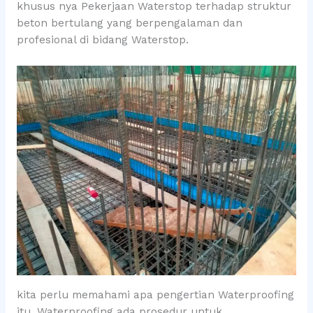
khusus nya Pekerjaan Waterstop terhadap struktur
beton bertulang yang berpengalaman dan
profesional di bidang Waterstop.
kita perlu memahami apa pengertian Waterproofing
itu. Waterproofing ada prosedur untuk