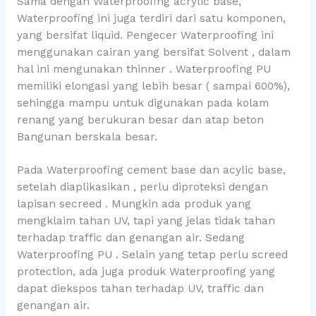
Sama dengan Waterproofing acrylic base,
Waterproofing ini juga terdiri dari satu komponen,
yang bersifat liquid. Pengecer Waterproofing ini
menggunakan cairan yang bersifat Solvent , dalam
hal ini mengunakan thinner . Waterproofing PU
memiliki elongasi yang lebih besar ( sampai 600%),
sehingga mampu untuk digunakan pada kolam
renang yang berukuran besar dan atap beton
Bangunan berskala besar.
Pada Waterproofing cement base dan acylic base,
setelah diaplikasikan , perlu diproteksi dengan
lapisan secreed . Mungkin ada produk yang
mengklaim tahan UV, tapi yang jelas tidak tahan
terhadap traffic dan genangan air. Sedang
Waterproofing PU . Selain yang tetap perlu screed
protection, ada juga produk Waterproofing yang
dapat diekspos tahan terhadap UV, traffic dan
genangan air.