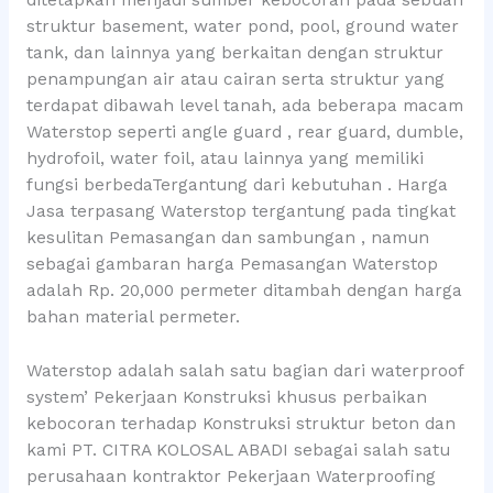
ditetapkan menjadi sumber kebocoran pada sebuah
struktur basement, water pond, pool, ground water
tank, dan lainnya yang berkaitan dengan struktur
penampungan air atau cairan serta struktur yang
terdapat dibawah level tanah, ada beberapa macam
Waterstop seperti angle guard , rear guard, dumble,
hydrofoil, water foil, atau lainnya yang memiliki
fungsi berbedaTergantung dari kebutuhan . Harga
Jasa terpasang Waterstop tergantung pada tingkat
kesulitan Pemasangan dan sambungan , namun
sebagai gambaran harga Pemasangan Waterstop
adalah Rp. 20,000 permeter ditambah dengan harga
bahan material permeter.
Waterstop adalah salah satu bagian dari waterproof
system’ Pekerjaan Konstruksi khusus perbaikan
kebocoran terhadap Konstruksi struktur beton dan
kami PT. CITRA KOLOSAL ABADI sebagai salah satu
perusahaan kontraktor Pekerjaan Waterproofing