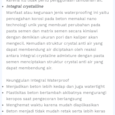
karena itu tidak perlu penggunaan tambahan ait.
Integral crystalline
Manfaat atau kegunaan jenis waterproofing ini yaitu
pencegahan korosi pada beton memakai nano
technologi unik yang membuat perubahan pada
pasta semen dan matrix semen secara kimiawi
dengan demikian ukuran pori dan kaliper akan
mengecil. Kemudian struktur crystal anti air yang
dapat membendung air diciptakan oleh reaksi
antara integral crystaline admixture dengan pasta
semen menciptakan struktur crystal anti air yang
dapat membendung air.
Keunggulan Integral Waterproof
Menjadikan beton lebih kedap dan juga watertight
Plastisitas beton bertambah akibatnya mengurangi
keropos saat pengecoran berlangsung
Menghemat waktu karena mudah diaplikasikan
Beton menjadi tidak mudah retak serta lebih keras