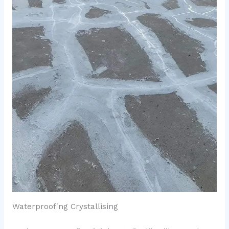
Waterproofing Crystallising