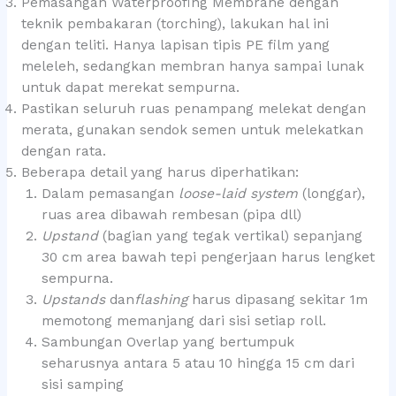
Pemasangan Waterproofing Membrane dengan
teknik pembakaran (torching), lakukan hal ini
dengan teliti. Hanya lapisan tipis PE film yang
meleleh, sedangkan membran hanya sampai lunak
untuk dapat merekat sempurna.
Pastikan seluruh ruas penampang melekat dengan
merata, gunakan sendok semen untuk melekatkan
dengan rata.
Beberapa detail yang harus diperhatikan:
Dalam pemasangan
loose-laid system
(longgar),
ruas area dibawah rembesan (pipa dll)
Upstand
(bagian yang tegak vertikal) sepanjang
30 cm area bawah tepi pengerjaan harus lengket
sempurna.
Upstands
dan
flashing
harus dipasang sekitar 1m
memotong memanjang dari sisi setiap roll.
Sambungan Overlap yang bertumpuk
seharusnya antara 5 atau 10 hingga 15 cm dari
sisi samping