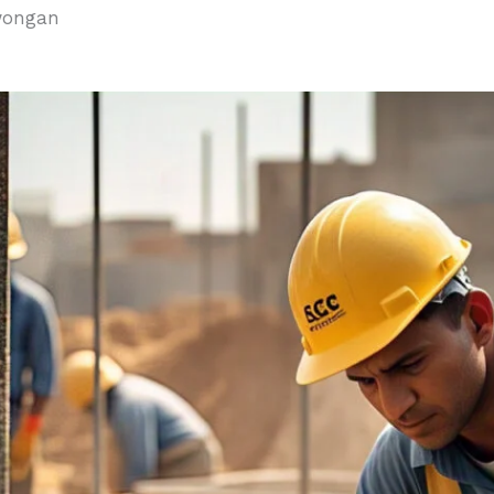
owongan