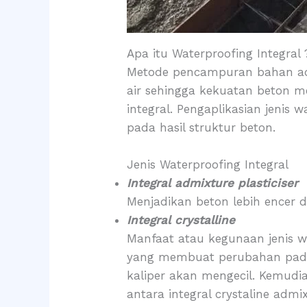
Apa itu Waterproofing Integral 
Metode pencampuran bahan ad
air sehingga kekuatan beton m
integral. Pengaplikasian jenis
pada hasil struktur beton.
Jenis Waterproofing Integral
Integral admixture plasticiser
Menjadikan beton lebih encer d
Integral crystalline
Manfaat atau kegunaan jenis w
yang membuat perubahan pada 
kaliper akan mengecil. Kemudia
antara integral crystaline adm