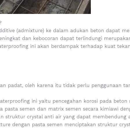
?
ditive (admixture) ke dalam adukan beton dapat m
eningkat dan kebocoran dapat terlindungi merupakan
 waterproofing ini akan berdampak terhadap kuat tekan
an padat, oleh karena itu tidak perlu penggunaan ta
aterproofing ini yaitu pencegahan korosi pada beton
pasta semen dan matrix semen secara kimiawi deng
n struktur crystal anti air yang dapat membendung ai
ixture dengan pasta semen menciptakan struktur cryst