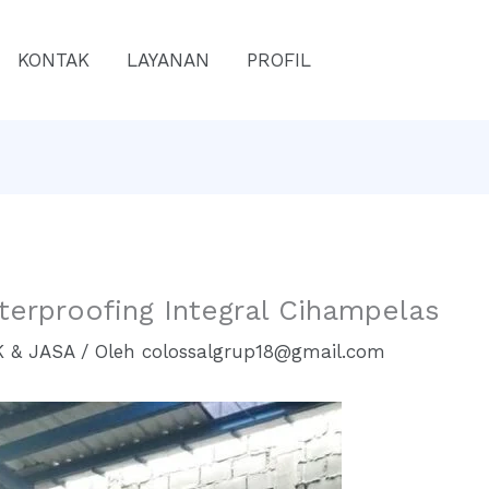
KONTAK
LAYANAN
PROFIL
terproofing Integral Cihampelas
 & JASA
/ Oleh
colossalgrup18@gmail.com