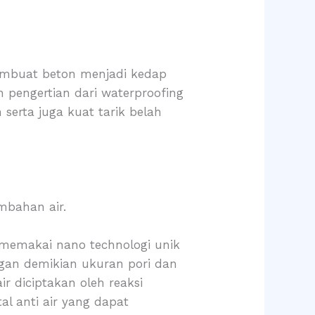
embuat beton menjadi kedap
 pengertian dari waterproofing
 serta juga kuat tarik belah
mbahan air.
 memakai nano technologi unik
an demikian ukuran pori dan
r diciptakan oleh reaksi
al anti air yang dapat