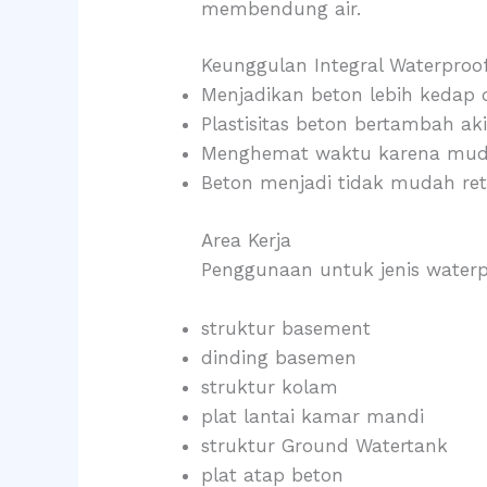
membendung air.
Keunggulan Integral Waterproo
Menjadikan beton lebih kedap 
Plastisitas beton bertambah a
Menghemat waktu karena muda
Beton menjadi tidak mudah re
Area Kerja
Penggunaan untuk jenis waterp
struktur basement
dinding basemen
struktur kolam
plat lantai kamar mandi
struktur Ground Watertank
plat atap beton