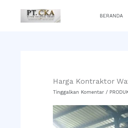
Lewati
ke
BERANDA
konten
Harga Kontraktor Wa
Tinggalkan Komentar
/
PRODUK