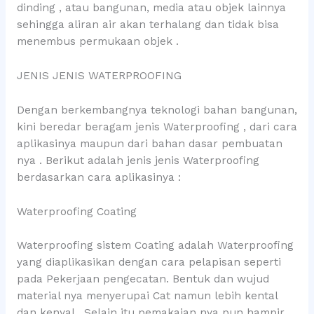
dinding , atau bangunan, media atau objek lainnya
sehingga aliran air akan terhalang dan tidak bisa
menembus permukaan objek .
JENIS JENIS WATERPROOFING
Dengan berkembangnya teknologi bahan bangunan,
kini beredar beragam jenis Waterproofing , dari cara
aplikasinya maupun dari bahan dasar pembuatan
nya . Berikut adalah jenis jenis Waterproofing
berdasarkan cara aplikasinya :
Waterproofing Coating
Waterproofing sistem Coating adalah Waterproofing
yang diaplikasikan dengan cara pelapisan seperti
pada Pekerjaan pengecatan. Bentuk dan wujud
material nya menyerupai Cat namun lebih kental
dan kenyal . Selain itu pemakaian nya pun hampir