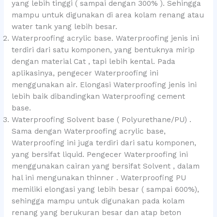
yang lebih tinggi ( sampai dengan 300% ). Sehingga
mampu untuk digunakan di area kolam renang atau
water tank yang lebih besar.
Waterproofing acrylic base. Waterproofing jenis ini
terdiri dari satu komponen, yang bentuknya mirip
dengan material Cat , tapi lebih kental. Pada
aplikasinya, pengecer Waterproofing ini
menggunakan air. Elongasi Waterproofing jenis ini
lebih baik dibandingkan Waterproofing cement
base.
Waterproofing Solvent base ( Polyurethane/PU) .
Sama dengan Waterproofing acrylic base,
Waterproofing ini juga terdiri dari satu komponen,
yang bersifat liquid. Pengecer Waterproofing ini
menggunakan cairan yang bersifat Solvent , dalam
hal ini mengunakan thinner . Waterproofing PU
memiliki elongasi yang lebih besar ( sampai 600%),
sehingga mampu untuk digunakan pada kolam
renang yang berukuran besar dan atap beton