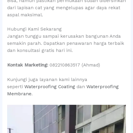
Bisa, namun pastikan permukaan sudah dibersihkan
dari lapisan cat yang mengelupas agar daya rekat
aspal maksimal.
Hubungi Kami Sekarang
Jangan tunggu sampai kerusakan bangunan Anda
semakin parah. Dapatkan penawaran harga terbaik
dan konsultasi gratis hari ini.
Kontak Marketing:
082210863517 (Ahmad)
Kunjungi juga layanan kami lainnya
seperti
Waterproofing Coating
dan
Waterproofing
Membrane
.