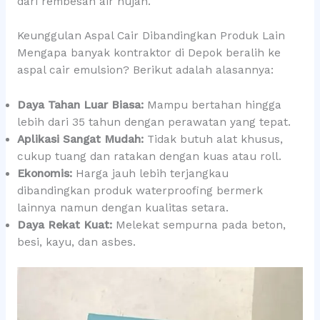
dari rembesan air hujan.
Keunggulan Aspal Cair Dibandingkan Produk Lain
Mengapa banyak kontraktor di Depok beralih ke
aspal cair emulsion? Berikut adalah alasannya:
Daya Tahan Luar Biasa:
Mampu bertahan hingga
lebih dari 35 tahun dengan perawatan yang tepat.
Aplikasi Sangat Mudah:
Tidak butuh alat khusus,
cukup tuang dan ratakan dengan kuas atau roll.
Ekonomis:
Harga jauh lebih terjangkau
dibandingkan produk waterproofing bermerk
lainnya namun dengan kualitas setara.
Daya Rekat Kuat:
Melekat sempurna pada beton,
besi, kayu, dan asbes.