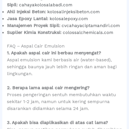
Sipil:
cahayakolosalabadi.com
Ahli Injeksi Beton:
kolosalinjeksibeton.com
Jasa Epoxy Lantai:
kolosalepoxy.com
Manajemen Proyek Sipil:
cvcahayaciptamandiri.com
Suplier Kimia Konstruksi:
colossalchemicals.com
FAQ – Aspal Cair Emulsion
1. Apakah aspal cair ini berbau menyengat?
Aspal emulsion kami berbasis air (water-based),
sehingga baunya jauh lebih ringan dan aman bagi
lingkungan.
2. Berapa lama aspal cair mengering?
Proses pengeringan sentuh membutuhkan waktu
sekitar 1-2 jam, namun untuk kering sempurna
disarankan didiamkan selama 24 jam.
3. Apakah bisa diaplikasikan di atas cat lama?