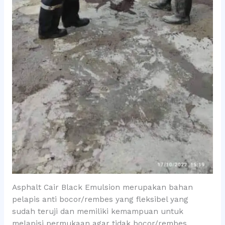
Asphalt Cair Black Emulsion merupakan bahan
pelapis anti bocor/rembes yang fleksibel yang
sudah teruji dan memiliki kemampuan untuk
melapisi permukaan agar tidak bocor/rembes,