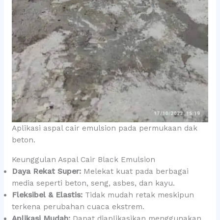
Aplikasi aspal cair emulsion pada permukaan dak
beton.
Keunggulan Aspal Cair Black Emulsion
Daya Rekat Super:
Melekat kuat pada berbagai
media seperti beton, seng, asbes, dan kayu.
Fleksibel & Elastis:
Tidak mudah retak meskipun
terkena perubahan cuaca ekstrem.
Aplikasi Mudah:
Dapat diaplikasikan menggunakan