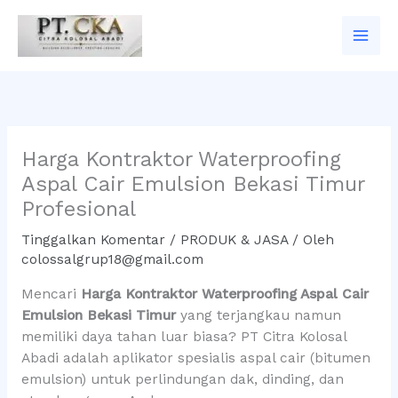
Lewati
ke
konten
Harga Kontraktor Waterproofing
Aspal Cair Emulsion Bekasi Timur
Profesional
Tinggalkan Komentar
/
PRODUK & JASA
/ Oleh
colossalgrup18@gmail.com
Mencari
Harga Kontraktor Waterproofing Aspal Cair
Emulsion Bekasi Timur
yang terjangkau namun
memiliki daya tahan luar biasa? PT Citra Kolosal
Abadi adalah aplikator spesialis aspal cair (bitumen
emulsion) untuk perlindungan dak, dinding, dan