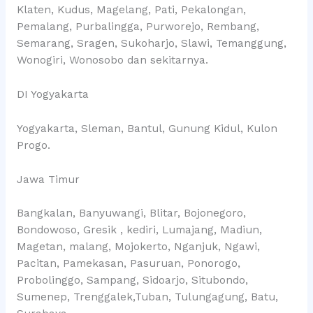
Klaten, Kudus, Magelang, Pati, Pekalongan,
Pemalang, Purbalingga, Purworejo, Rembang,
Semarang, Sragen, Sukoharjo, Slawi, Temanggung,
Wonogiri, Wonosobo dan sekitarnya.
DI Yogyakarta
Yogyakarta, Sleman, Bantul, Gunung Kidul, Kulon
Progo.
Jawa Timur
Bangkalan, Banyuwangi, Blitar, Bojonegoro,
Bondowoso, Gresik , kediri, Lumajang, Madiun,
Magetan, malang, Mojokerto, Nganjuk, Ngawi,
Pacitan, Pamekasan, Pasuruan, Ponorogo,
Probolinggo, Sampang, Sidoarjo, Situbondo,
Sumenep, Trenggalek,Tuban, Tulungagung, Batu,