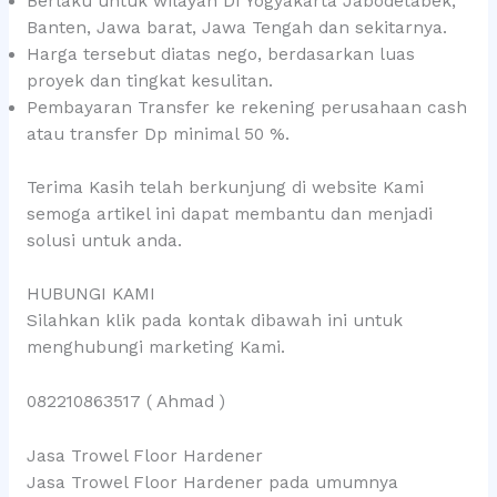
Berlaku untuk wilayah DI Yogyakarta Jabodetabek,
Banten, Jawa barat, Jawa Tengah dan sekitarnya.
Harga tersebut diatas nego, berdasarkan luas
proyek dan tingkat kesulitan.
Pembayaran Transfer ke rekening perusahaan cash
atau transfer Dp minimal 50 %.
Terima Kasih telah berkunjung di website Kami
semoga artikel ini dapat membantu dan menjadi
solusi untuk anda.
HUBUNGI KAMI
Silahkan klik pada kontak dibawah ini untuk
menghubungi marketing Kami.
082210863517 ( Ahmad )
Jasa Trowel Floor Hardener
Jasa Trowel Floor Hardener pada umumnya