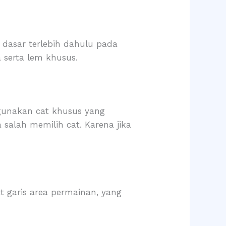
dasar terlebih dahulu pada
a serta lem khusus.
gunakan cat khusus yang
alah memilih cat. Karena jika
 garis area permainan, yang