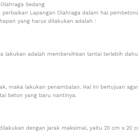
 Olahraga Sedang
n perbaikan Lapangan Olahraga dalam hal pembetona
ahapan yang harus dilakukan adalah :
 lakukan adalah membersihkan lantai terlebih dahu
tak, maka lakukan penambalan. Hal ini bertujuan aga
ai beton yang baru nantinya.
ilakukan dengan jarak maksimal, yaitu 20 cm x 20 c