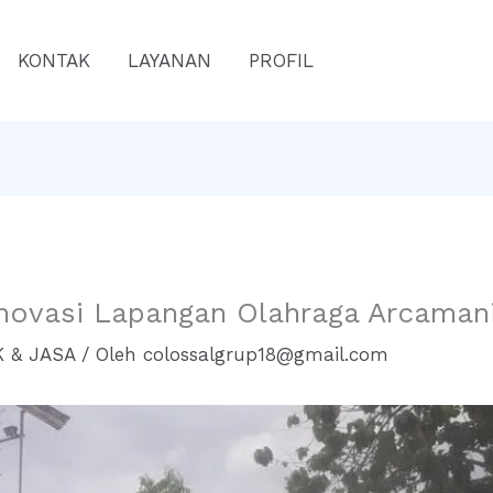
KONTAK
LAYANAN
PROFIL
novasi Lapangan Olahraga Arcaman
 & JASA
/ Oleh
colossalgrup18@gmail.com