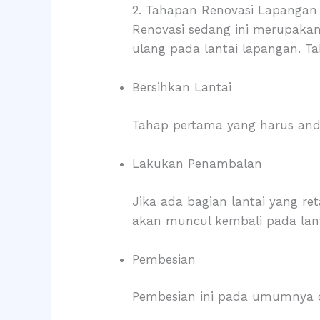
2. Tahapan Renovasi Lapangan
Renovasi sedang ini merupaka
ulang pada lantai lapangan. T
Bersihkan Lantai
Tahap pertama yang harus anda
Lakukan Penambalan
Jika ada bagian lantai yang re
akan muncul kembali pada lant
Pembesian
Pembesian ini pada umumnya d