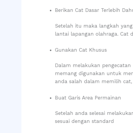
Berikan Cat Dasar Terlebih Dah
Setelah itu maka langkah yan
lantai lapangan olahraga. Cat 
Gunakan Cat Khusus
Dalam melakukan pengecatan p
memang digunakan untuk menge
anda salah dalam memilih cat,
Buat Garis Area Permainan
Setelah anda selesai melakuk
sesuai dengan standard