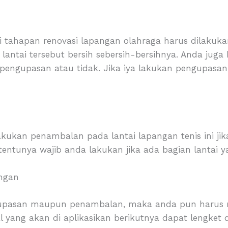
 tahapan renovasi lapangan olahraga harus dilakuk
n lantai tersebut bersih sebersih-bersihnya. Anda ju
pengupasan atau tidak. Jika iya lakukan pengupasa
kukan penambalan pada lantai lapangan tenis ini ji
tentunya wajib anda lakukan jika ada bagian lantai 
angan
upasan maupun penambalan, maka anda pun harus m
al yang akan di aplikasikan berikutnya dapat lengke