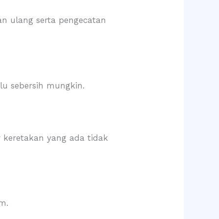
n ulang serta pengecatan
lu sebersih mungkin.
r keretakan yang ada tidak
m.