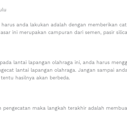
ulu
g harus anda lakukan adalah dengan memberikan cat 
dasar ini merupakan campuran dari semen, pasir silic
ada lantai lapangan olahraga ini, anda harus meng
cat lantai lapangan olahraga. Jangan sampai anda s
 tentu hasilnya akan berbeda.
an pengecatan maka langkah terakhir adalah membuat