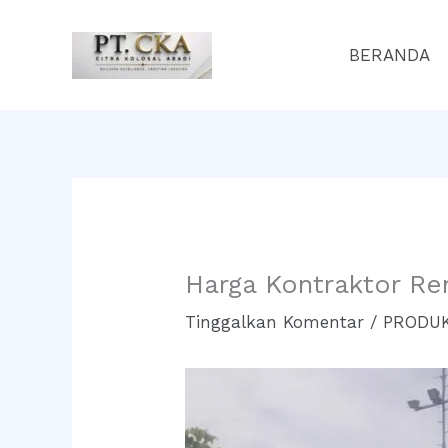
Lewati
ke
BERANDA
konten
Harga Kontraktor Re
Tinggalkan Komentar
/
PRODUK