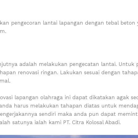
ukan pengecoran lantai lapangan dengan tebal beton
cm.
njutnya adalah melakukan pengecatan lantai. Untuk p
hapan renovasi ringan. Lakukan sesuai dengan taha
imal.
i lapangan olahraga ini dapat dikatakan agak sediki
anda harus melakukan tahapan diatas untuk mendapat
engerjakannya sendiri maka anda pun dapat meminta
lah satunya ialah kami PT. Citra Kolosal Abadi.