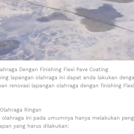
hraga Dengan Finishing Flexi Pave Coating
ng lapangan olahraga ini dapat anda lakukan denga
 renovasi lapangan olahraga dengan finishing Flexi 
 Olahraga Ringan
n olahraga ini pada umumnya hanya melakukan penge
hapan yang harus dilakukan: