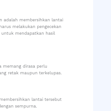
an adalah membersihkan lantai
ga harus melakukan pengecekan
n untuk mendapatkan hasil
ka memang dirasa perlu
yang retak maupun terkelupas.
embersihkan lantai tersebut
t dengan sempurna.