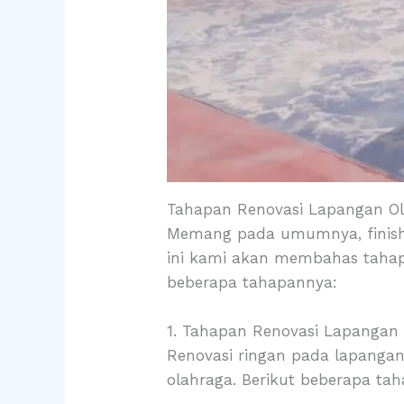
Tahapan Renovasi Lapangan Ola
Memang pada umumnya, finishi
ini kami akan membahas tahapan
beberapa tahapannya:
1. Tahapan Renovasi Lapangan
Renovasi ringan pada lapanga
olahraga. Berikut beberapa ta