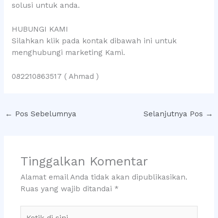
solusi untuk anda.
HUBUNGI KAMI
Silahkan klik pada kontak dibawah ini untuk
menghubungi marketing Kami.
082210863517 ( Ahmad )
←
Pos Sebelumnya
Selanjutnya Pos
→
Tinggalkan Komentar
Alamat email Anda tidak akan dipublikasikan.
Ruas yang wajib ditandai
*
Ketik