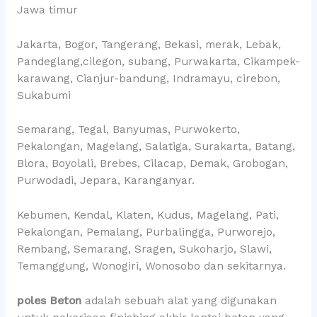
Jawa timur
Jakarta, Bogor, Tangerang, Bekasi, merak, Lebak,
Pandeglang,cilegon, subang, Purwakarta, Cikampek-
karawang, Cianjur-bandung, Indramayu, cirebon,
Sukabumi
Semarang, Tegal, Banyumas, Purwokerto,
Pekalongan, Magelang, Salatiga, Surakarta, Batang,
Blora, Boyolali, Brebes, Cilacap, Demak, Grobogan,
Purwodadi, Jepara, Karanganyar.
Kebumen, Kendal, Klaten, Kudus, Magelang, Pati,
Pekalongan, Pemalang, Purbalingga, Purworejo,
Rembang, Semarang, Sragen, Sukoharjo, Slawi,
Temanggung, Wonogiri, Wonosobo dan sekitarnya.
poles Beton
adalah sebuah alat yang digunakan