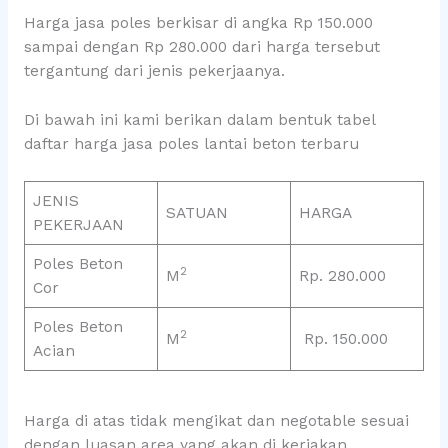
Harga jasa poles berkisar di angka Rp 150.000
sampai dengan Rp 280.000 dari harga tersebut
tergantung dari jenis pekerjaanya.
Di bawah ini kami berikan dalam bentuk tabel
daftar harga jasa poles lantai beton terbaru
JENIS
SATUAN
HARGA
PEKERJAAN
Poles Beton
2
M
Rp. 280.000
Cor
Poles Beton
2
M
Rp. 150.000
Acian
Harga di atas tidak mengikat dan negotable sesuai
dengan luasan area yang akan di kerjakan.