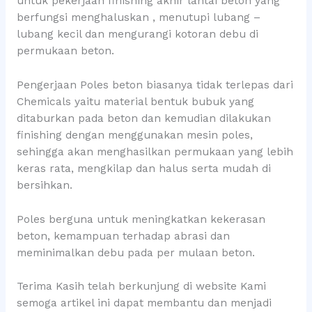
untuk pekerjaan finishing akhir lantai beton yang
berfungsi menghaluskan , menutupi lubang –
lubang kecil dan mengurangi kotoran debu di
permukaan beton.
Pengerjaan Poles beton biasanya tidak terlepas dari
Chemicals yaitu material bentuk bubuk yang
ditaburkan pada beton dan kemudian dilakukan
finishing dengan menggunakan mesin poles,
sehingga akan menghasilkan permukaan yang lebih
keras rata, mengkilap dan halus serta mudah di
bersihkan.
Poles berguna untuk meningkatkan kekerasan
beton, kemampuan terhadap abrasi dan
meminimalkan debu pada per mulaan beton.
Terima Kasih telah berkunjung di website Kami
semoga artikel ini dapat membantu dan menjadi