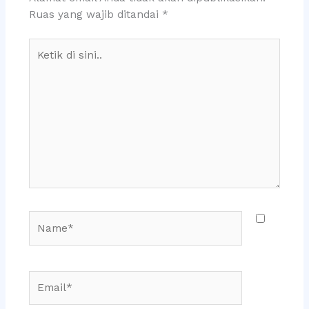
Ruas yang wajib ditandai
*
Ketik
di
sini..
Name*
Email*