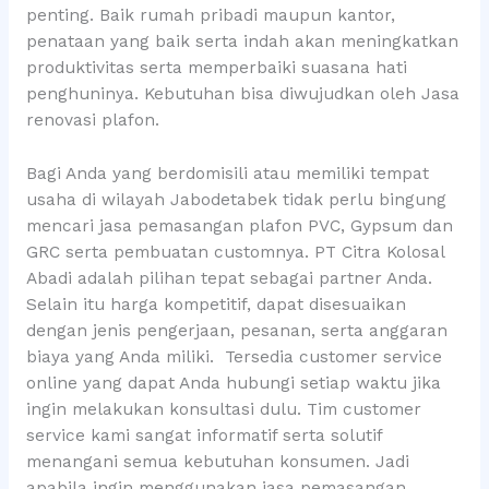
penting. Baik rumah pribadi maupun kantor,
penataan yang baik serta indah akan meningkatkan
produktivitas serta memperbaiki suasana hati
penghuninya. Kebutuhan bisa diwujudkan oleh Jasa
renovasi plafon.
Bagi Anda yang berdomisili atau memiliki tempat
usaha di wilayah Jabodetabek tidak perlu bingung
mencari jasa pemasangan plafon PVC, Gypsum dan
GRC serta pembuatan customnya. PT Citra Kolosal
Abadi adalah pilihan tepat sebagai partner Anda.
Selain itu harga kompetitif, dapat disesuaikan
dengan jenis pengerjaan, pesanan, serta anggaran
biaya yang Anda miliki. Tersedia customer service
online yang dapat Anda hubungi setiap waktu jika
ingin melakukan konsultasi dulu. Tim customer
service kami sangat informatif serta solutif
menangani semua kebutuhan konsumen. Jadi
apabila ingin menggunakan jasa pemasangan