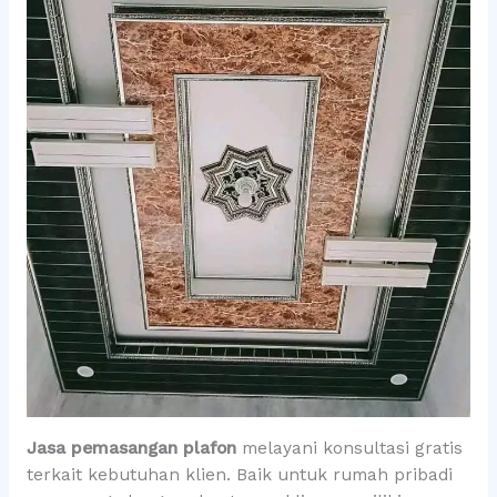
Jasa pemasangan plafon
melayani konsultasi gratis
terkait kebutuhan klien. Baik untuk rumah pribadi