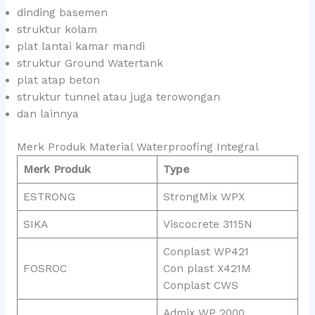
dinding basemen
struktur kolam
plat lantai kamar mandi
struktur Ground Watertank
plat atap beton
struktur tunnel atau juga terowongan
dan lainnya
Merk Produk Material Waterproofing Integral
Merk Produk
Type
ESTRONG
StrongMix WPX
SIKA
Viscocrete 3115N
Conplast WP421
FOSROC
Con plast X421M
Conplast CWS
Admix WP 2000