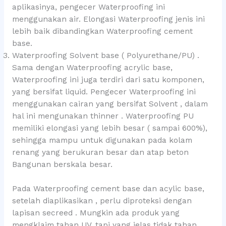
aplikasinya, pengecer Waterproofing ini
menggunakan air. Elongasi Waterproofing jenis ini
lebih baik dibandingkan Waterproofing cement
base.
Waterproofing Solvent base ( Polyurethane/PU) .
Sama dengan Waterproofing acrylic base,
Waterproofing ini juga terdiri dari satu komponen,
yang bersifat liquid. Pengecer Waterproofing ini
menggunakan cairan yang bersifat Solvent , dalam
hal ini mengunakan thinner . Waterproofing PU
memiliki elongasi yang lebih besar ( sampai 600%),
sehingga mampu untuk digunakan pada kolam
renang yang berukuran besar dan atap beton
Bangunan berskala besar.
Pada Waterproofing cement base dan acylic base,
setelah diaplikasikan , perlu diproteksi dengan
lapisan secreed . Mungkin ada produk yang
mengklaim tahan UV, tapi yang jelas tidak tahan