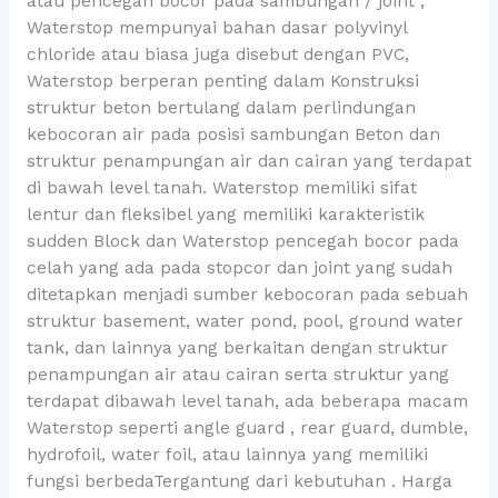
atau pencegah bocor pada sambungan / joint ,
Waterstop mempunyai bahan dasar polyvinyl
chloride atau biasa juga disebut dengan PVC,
Waterstop berperan penting dalam Konstruksi
struktur beton bertulang dalam perlindungan
kebocoran air pada posisi sambungan Beton dan
struktur penampungan air dan cairan yang terdapat
di bawah level tanah. Waterstop memiliki sifat
lentur dan fleksibel yang memiliki karakteristik
sudden Block dan Waterstop pencegah bocor pada
celah yang ada pada stopcor dan joint yang sudah
ditetapkan menjadi sumber kebocoran pada sebuah
struktur basement, water pond, pool, ground water
tank, dan lainnya yang berkaitan dengan struktur
penampungan air atau cairan serta struktur yang
terdapat dibawah level tanah, ada beberapa macam
Waterstop seperti angle guard , rear guard, dumble,
hydrofoil, water foil, atau lainnya yang memiliki
fungsi berbedaTergantung dari kebutuhan . Harga