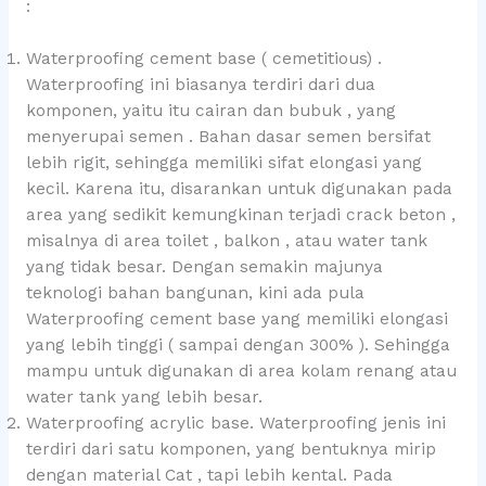
:
Waterproofing cement base ( cemetitious) .
Waterproofing ini biasanya terdiri dari dua
komponen, yaitu itu cairan dan bubuk , yang
menyerupai semen . Bahan dasar semen bersifat
lebih rigit, sehingga memiliki sifat elongasi yang
kecil. Karena itu, disarankan untuk digunakan pada
area yang sedikit kemungkinan terjadi crack beton ,
misalnya di area toilet , balkon , atau water tank
yang tidak besar. Dengan semakin majunya
teknologi bahan bangunan, kini ada pula
Waterproofing cement base yang memiliki elongasi
yang lebih tinggi ( sampai dengan 300% ). Sehingga
mampu untuk digunakan di area kolam renang atau
water tank yang lebih besar.
Waterproofing acrylic base. Waterproofing jenis ini
terdiri dari satu komponen, yang bentuknya mirip
dengan material Cat , tapi lebih kental. Pada