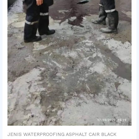
JENIS WATERPROOFING ASPHALT CAIR BLACK