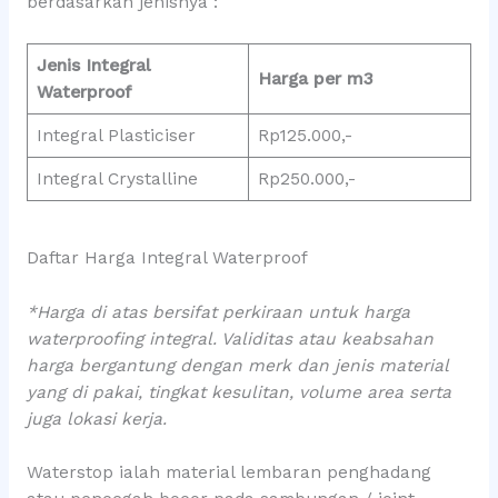
berdasarkan jenisnya :
Jenis Integral
Harga per m3
Waterproof
Integral Plasticiser
Rp125.000,-
Integral Crystalline
Rp250.000,-
Daftar Harga Integral Waterproof
*Harga di atas bersifat perkiraan untuk harga
waterproofing integral. Validitas atau keabsahan
harga bergantung dengan merk dan jenis material
yang di pakai, tingkat kesulitan, volume area serta
juga lokasi kerja.
Waterstop ialah material lembaran penghadang