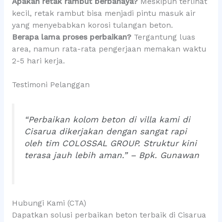
Apakah retak rambut berbahaya?
Meskipun terlihat
kecil, retak rambut bisa menjadi pintu masuk air
yang menyebabkan korosi tulangan beton.
Berapa lama proses perbaikan?
Tergantung luas
area, namun rata-rata pengerjaan memakan waktu
2-5 hari kerja.
Testimoni Pelanggan
“Perbaikan kolom beton di villa kami di
Cisarua dikerjakan dengan sangat rapi
oleh tim COLOSSAL GROUP. Struktur kini
terasa jauh lebih aman.” – Bpk. Gunawan
Hubungi Kami (CTA)
Dapatkan solusi perbaikan beton terbaik di Cisarua