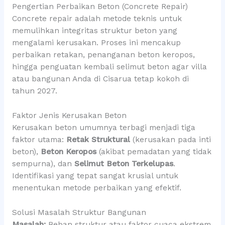
Pengertian Perbaikan Beton (Concrete Repair)
Concrete repair adalah metode teknis untuk
memulihkan integritas struktur beton yang
mengalami kerusakan. Proses ini mencakup
perbaikan retakan, penanganan beton keropos,
hingga penguatan kembali selimut beton agar villa
atau bangunan Anda di Cisarua tetap kokoh di
tahun 2027.
Faktor Jenis Kerusakan Beton
Kerusakan beton umumnya terbagi menjadi tiga
faktor utama:
Retak Struktural
(kerusakan pada inti
beton),
Beton Keropos
(akibat pemadatan yang tidak
sempurna), dan
Selimut Beton Terkelupas
.
Identifikasi yang tepat sangat krusial untuk
menentukan metode perbaikan yang efektif.
Solusi Masalah Struktur Bangunan
Masalah:
Beban struktur atau faktor cuaca ekstrem