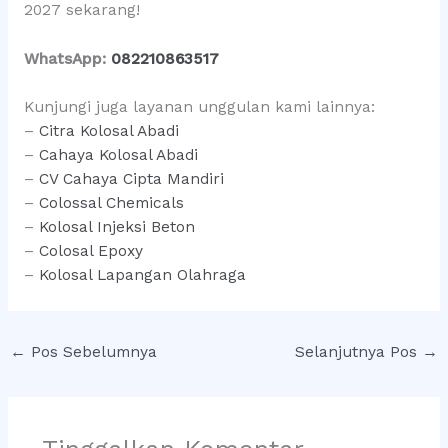
2027 sekarang!
WhatsApp:
082210863517
Kunjungi juga layanan unggulan kami lainnya:
–
Citra Kolosal Abadi
–
Cahaya Kolosal Abadi
–
CV Cahaya Cipta Mandiri
–
Colossal Chemicals
–
Kolosal Injeksi Beton
–
Colosal Epoxy
–
Kolosal Lapangan Olahraga
←
Pos Sebelumnya
Selanjutnya Pos
→