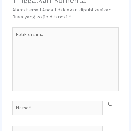
Tinggalkan Komentar
Alamat email Anda tidak akan dipublikasikan.
Ruas yang wajib ditandai
*
Ketik
di
sini..
Name*
Email*