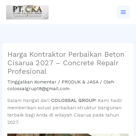
Lewati
ke
konten
Harga Kontraktor Perbaikan Beton
Cisarua 2027 – Concrete Repair
Profesional
Tinggalkan Komentar
/
PRODUK & JASA
/ Oleh
colossalgrup18@gmail.com
Salam hangat dari
COLOSSAL GROUP
! Kami hadir
memberikan solusi perbaikan struktur bangunan
terbaik bagi Anda di wilayah Cisarua pada tahun
2027.