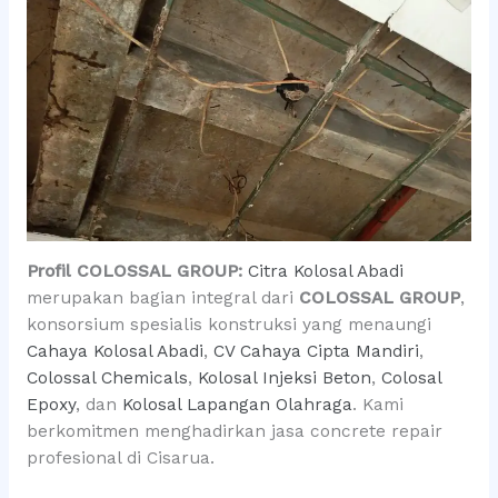
Profil COLOSSAL GROUP:
Citra Kolosal Abadi
merupakan bagian integral dari
COLOSSAL GROUP
,
konsorsium spesialis konstruksi yang menaungi
Cahaya Kolosal Abadi
,
CV Cahaya Cipta Mandiri
,
Colossal Chemicals
,
Kolosal Injeksi Beton
,
Colosal
Epoxy
, dan
Kolosal Lapangan Olahraga
. Kami
berkomitmen menghadirkan jasa concrete repair
profesional di Cisarua.