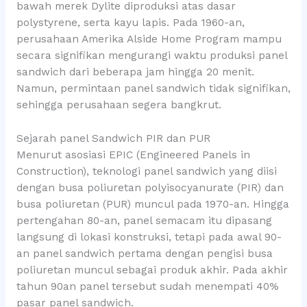
bawah merek Dylite diproduksi atas dasar
polystyrene, serta kayu lapis. Pada 1960-an,
perusahaan Amerika Alside Home Program mampu
secara signifikan mengurangi waktu produksi panel
sandwich dari beberapa jam hingga 20 menit.
Namun, permintaan panel sandwich tidak signifikan,
sehingga perusahaan segera bangkrut.
Sejarah panel Sandwich PIR dan PUR
Menurut asosiasi EPIC (Engineered Panels in
Construction), teknologi panel sandwich yang diisi
dengan busa poliuretan polyisocyanurate (PIR) dan
busa poliuretan (PUR) muncul pada 1970-an. Hingga
pertengahan 80-an, panel semacam itu dipasang
langsung di lokasi konstruksi, tetapi pada awal 90-
an panel sandwich pertama dengan pengisi busa
poliuretan muncul sebagai produk akhir. Pada akhir
tahun 90an panel tersebut sudah menempati 40%
pasar panel sandwich.