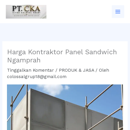
Lewati
ke
konten
Harga Kontraktor Panel Sandwich
Ngamprah
Tinggalkan Komentar
/
PRODUK & JASA
/ Oleh
colossalgrup18@gmail.com