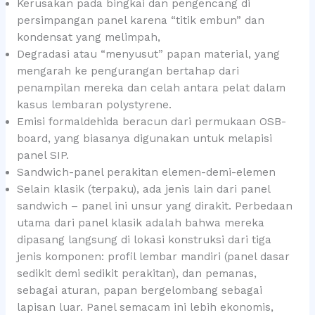
Kerusakan pada bingkai dan pengencang di
persimpangan panel karena “titik embun” dan
kondensat yang melimpah,
Degradasi atau “menyusut” papan material, yang
mengarah ke pengurangan bertahap dari
penampilan mereka dan celah antara pelat dalam
kasus lembaran polystyrene.
Emisi formaldehida beracun dari permukaan OSB-
board, yang biasanya digunakan untuk melapisi
panel SIP.
Sandwich-panel perakitan elemen-demi-elemen
Selain klasik (terpaku), ada jenis lain dari panel
sandwich – panel ini unsur yang dirakit. Perbedaan
utama dari panel klasik adalah bahwa mereka
dipasang langsung di lokasi konstruksi dari tiga
jenis komponen: profil lembar mandiri (panel dasar
sedikit demi sedikit perakitan), dan pemanas,
sebagai aturan, papan bergelombang sebagai
lapisan luar. Panel semacam ini lebih ekonomis,