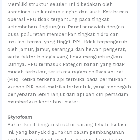
Memiliki struktur seluler. Ini dibedakan oleh
kombinasi unik antara ringan dan kuat. Ketahanan
operasi PPU tidak tergantung pada tingkat
kelembaban lingkungan. Panel sandwich dengan
busa poliuretan memberikan tingkat hidro dan
insulasi termal yang tinggi. PPU tidak terpengaruh
oleh jamur, jamur, serangga dan hewan pengerat,
serta faktor biologis yang tidak menguntungkan
lainnya. PPU termasuk kategori bahan yang tidak
mudah terbakar, terutama ragam poliisosianurat
(PIR). Ketika terkena api terbuka pada permukaan
karbon PIR peel-matriks terbentuk, yang mencegah
penyebaran lebih lanjut dari api dan diri pemadam
memberikan kontribusi materi.
Styrofoam
Bahan kecil dengan struktur sarang lebah. Isolasi
ini, yang banyak digunakan dalam pembangunan
pertokoan, gudang, paviliun belanja, toko dingin,