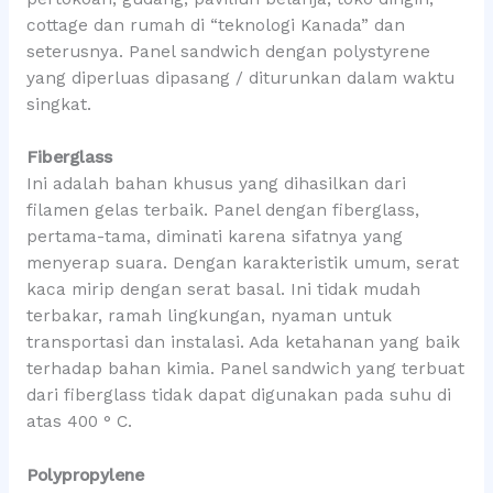
cottage dan rumah di “teknologi Kanada” dan
seterusnya. Panel sandwich dengan polystyrene
yang diperluas dipasang / diturunkan dalam waktu
singkat.
Fiberglass
Ini adalah bahan khusus yang dihasilkan dari
filamen gelas terbaik. Panel dengan fiberglass,
pertama-tama, diminati karena sifatnya yang
menyerap suara. Dengan karakteristik umum, serat
kaca mirip dengan serat basal. Ini tidak mudah
terbakar, ramah lingkungan, nyaman untuk
transportasi dan instalasi. Ada ketahanan yang baik
terhadap bahan kimia. Panel sandwich yang terbuat
dari fiberglass tidak dapat digunakan pada suhu di
atas 400 ° C.
Polypropylene