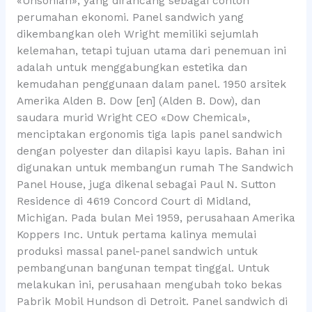
«Unsonian», yang dirancang sebagai contoh
perumahan ekonomi. Panel sandwich yang
dikembangkan oleh Wright memiliki sejumlah
kelemahan, tetapi tujuan utama dari penemuan ini
adalah untuk menggabungkan estetika dan
kemudahan penggunaan dalam panel. 1950 arsitek
Amerika Alden B. Dow [en] (Alden B. Dow), dan
saudara murid Wright CEO «Dow Chemical»,
menciptakan ergonomis tiga lapis panel sandwich
dengan polyester dan dilapisi kayu lapis. Bahan ini
digunakan untuk membangun rumah The Sandwich
Panel House, juga dikenal sebagai Paul N. Sutton
Residence di 4619 Concord Court di Midland,
Michigan. Pada bulan Mei 1959, perusahaan Amerika
Koppers Inc. Untuk pertama kalinya memulai
produksi massal panel-panel sandwich untuk
pembangunan bangunan tempat tinggal. Untuk
melakukan ini, perusahaan mengubah toko bekas
Pabrik Mobil Hundson di Detroit. Panel sandwich di