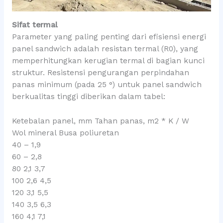
Sifat termal
Parameter yang paling penting dari efisiensi energi
panel sandwich adalah resistan termal (R0), yang
memperhitungkan kerugian termal di bagian kunci
struktur. Resistensi pengurangan perpindahan
panas minimum (pada 25 °) untuk panel sandwich
berkualitas tinggi diberikan dalam tabel:
Ketebalan panel, mm Tahan panas, m2 * K / W
Wol mineral Busa poliuretan
40 – 1,9
60 – 2,8
80 2,1 3,7
100 2,6 4,5
120 3,1 5,5
140 3,5 6,3
160 4,1 7,1