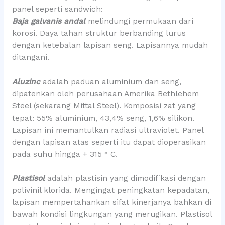
panel seperti sandwich:
Baja galvanis andal
melindungi permukaan dari
korosi. Daya tahan struktur berbanding lurus
dengan ketebalan lapisan seng. Lapisannya mudah
ditangani.
Aluzinc
adalah paduan aluminium dan seng,
dipatenkan oleh perusahaan Amerika Bethlehem
Steel (sekarang Mittal Steel). Komposisi zat yang
tepat: 55% aluminium, 43,4% seng, 1,6% silikon.
Lapisan ini memantulkan radiasi ultraviolet. Panel
dengan lapisan atas seperti itu dapat dioperasikan
pada suhu hingga + 315 ° C.
Plastisol
adalah plastisin yang dimodifikasi dengan
polivinil klorida. Mengingat peningkatan kepadatan,
lapisan mempertahankan sifat kinerjanya bahkan di
bawah kondisi lingkungan yang merugikan. Plastisol