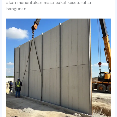
akan menentukan masa pakai keseluruhan
bangunan.