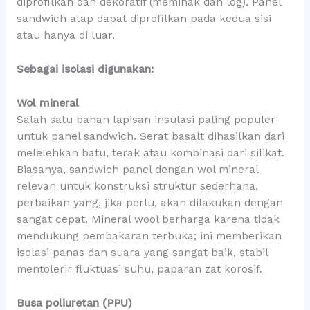
diprofilkan dan dekoratif (memihak dan log). Panel
sandwich atap dapat diprofilkan pada kedua sisi
atau hanya di luar.
Sebagai isolasi digunakan:
Wol mineral
Salah satu bahan lapisan insulasi paling populer
untuk panel sandwich. Serat basalt dihasilkan dari
melelehkan batu, terak atau kombinasi dari silikat.
Biasanya, sandwich panel dengan wol mineral
relevan untuk konstruksi struktur sederhana,
perbaikan yang, jika perlu, akan dilakukan dengan
sangat cepat. Mineral wool berharga karena tidak
mendukung pembakaran terbuka; ini memberikan
isolasi panas dan suara yang sangat baik, stabil
mentolerir fluktuasi suhu, paparan zat korosif.
Busa poliuretan (PPU)