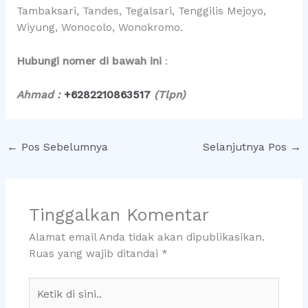
Tambaksari, Tandes, Tegalsari, Tenggilis Mejoyo,
Wiyung, Wonocolo, Wonokromo.
Hubungi nomer di bawah ini
:
Ahmad :
+6282210863517
(Tlpn)
←
Pos Sebelumnya
Selanjutnya Pos
→
Tinggalkan Komentar
Alamat email Anda tidak akan dipublikasikan.
Ruas yang wajib ditandai
*
Ketik
di