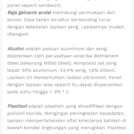
panel seperti sandwich:
Baja galvanis andal
melindungi permukaan dari
korosi. Daya tahan struktur berbanding lurus
dengan ketebalan lapisan seng. Lapisannya mudah
ditangani.
Aluzinc
adalah paduan aluminium dan seng,
dipatenkan oleh perusahaan Amerika Bethlehem
Steel (sekarang Mittal Steel). Komposisi zat yang
tepat: 55% aluminium, 43,4% seng, 1,6% silikon.
Lapisan ini memantulkan radiasi ultraviolet. Panel
dengan lapisan atas seperti itu dapat dioperasikan
pada suhu hingga + 315 ° C.
Plastisol
adalah plastisin yang dimodifikasi dengan
polivinil klorida. Mengingat peningkatan kepadatan,
lapisan mempertahankan sifat kinerjanya bahkan di
bawah kondisi lingkungan yang merugikan. Plastisol