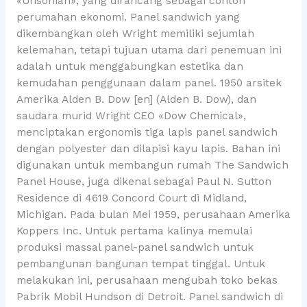
«Unsonian», yang dirancang sebagai contoh
perumahan ekonomi. Panel sandwich yang
dikembangkan oleh Wright memiliki sejumlah
kelemahan, tetapi tujuan utama dari penemuan ini
adalah untuk menggabungkan estetika dan
kemudahan penggunaan dalam panel. 1950 arsitek
Amerika Alden B. Dow [en] (Alden B. Dow), dan
saudara murid Wright CEO «Dow Chemical»,
menciptakan ergonomis tiga lapis panel sandwich
dengan polyester dan dilapisi kayu lapis. Bahan ini
digunakan untuk membangun rumah The Sandwich
Panel House, juga dikenal sebagai Paul N. Sutton
Residence di 4619 Concord Court di Midland,
Michigan. Pada bulan Mei 1959, perusahaan Amerika
Koppers Inc. Untuk pertama kalinya memulai
produksi massal panel-panel sandwich untuk
pembangunan bangunan tempat tinggal. Untuk
melakukan ini, perusahaan mengubah toko bekas
Pabrik Mobil Hundson di Detroit. Panel sandwich di