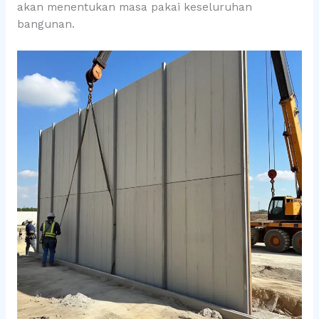
akan menentukan masa pakai keseluruhan
bangunan.