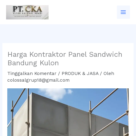
Lewati
ke
konten
Harga Kontraktor Panel Sandwich
Bandung Kulon
Tinggalkan Komentar
/
PRODUK & JASA
/ Oleh
colossalgrup18@gmail.com