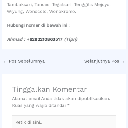
Tambaksari, Tandes, Tegalsari, Tenggilis Mejoyo,
Wiyung, Wonocolo, Wonokromo.
Hubungi nomer di bawah ini
:
Ahmad :
+6282210863517
(Tlpn)
←
Pos Sebelumnya
Selanjutnya Pos
→
Tinggalkan Komentar
Alamat email Anda tidak akan dipublikasikan.
Ruas yang wajib ditandai
*
Ketik
di