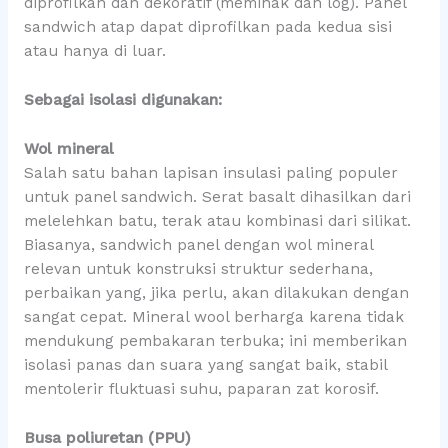
diprofilkan dan dekoratif (memihak dan log). Panel
sandwich atap dapat diprofilkan pada kedua sisi
atau hanya di luar.
Sebagai isolasi digunakan:
Wol mineral
Salah satu bahan lapisan insulasi paling populer
untuk panel sandwich. Serat basalt dihasilkan dari
melelehkan batu, terak atau kombinasi dari silikat.
Biasanya, sandwich panel dengan wol mineral
relevan untuk konstruksi struktur sederhana,
perbaikan yang, jika perlu, akan dilakukan dengan
sangat cepat. Mineral wool berharga karena tidak
mendukung pembakaran terbuka; ini memberikan
isolasi panas dan suara yang sangat baik, stabil
mentolerir fluktuasi suhu, paparan zat korosif.
Busa poliuretan (PPU)