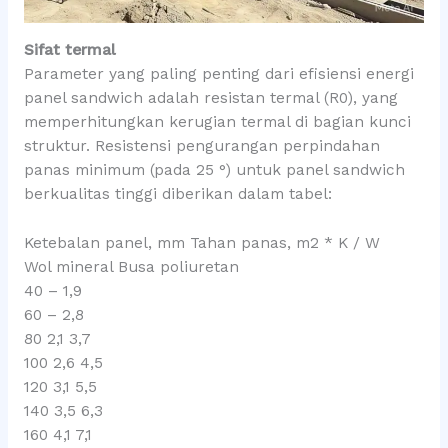
Sifat termal
Parameter yang paling penting dari efisiensi energi
panel sandwich adalah resistan termal (R0), yang
memperhitungkan kerugian termal di bagian kunci
struktur. Resistensi pengurangan perpindahan
panas minimum (pada 25 °) untuk panel sandwich
berkualitas tinggi diberikan dalam tabel:
Ketebalan panel, mm Tahan panas, m2 * K / W
Wol mineral Busa poliuretan
40 – 1,9
60 – 2,8
80 2,1 3,7
100 2,6 4,5
120 3,1 5,5
140 3,5 6,3
160 4,1 7,1