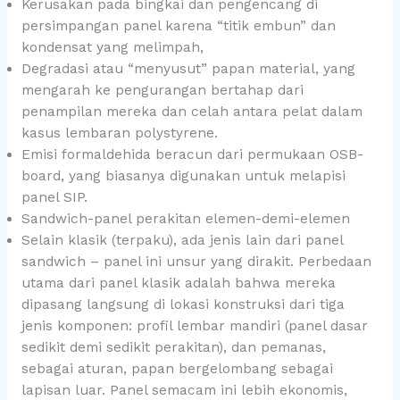
Kerusakan pada bingkai dan pengencang di
persimpangan panel karena “titik embun” dan
kondensat yang melimpah,
Degradasi atau “menyusut” papan material, yang
mengarah ke pengurangan bertahap dari
penampilan mereka dan celah antara pelat dalam
kasus lembaran polystyrene.
Emisi formaldehida beracun dari permukaan OSB-
board, yang biasanya digunakan untuk melapisi
panel SIP.
Sandwich-panel perakitan elemen-demi-elemen
Selain klasik (terpaku), ada jenis lain dari panel
sandwich – panel ini unsur yang dirakit. Perbedaan
utama dari panel klasik adalah bahwa mereka
dipasang langsung di lokasi konstruksi dari tiga
jenis komponen: profil lembar mandiri (panel dasar
sedikit demi sedikit perakitan), dan pemanas,
sebagai aturan, papan bergelombang sebagai
lapisan luar. Panel semacam ini lebih ekonomis,