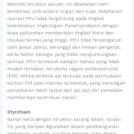
Memiliki struktur seluler. Ini dibedakan oleh
kombinasi unik antara ringan dan kuat. Ketahanan
operasi PPU tidak tergantung pada tingkat
kelembaban lingkungan. Panel sandwich dengan
busa poliuretan memberikan tingkat hidro dan
insulasi termal yang tinggi. PPU tidak terpengaruh
oleh jamur, jamur, serangga dan hewan pengerat,
serta faktor biologis yang tidak menguntungkan
lainnya. PPU termasuk kategori bahan yang tidak
mudah terbakar, terutama ragam poliisosianurat
(PIR). Ketika terkena api terbuka pada permukaan
karbon PIR peel-matriks terbentuk, yang mencegah
penyebaran lebih lanjut dari api dan diri pemadam
memberikan kontribusi materi.
Styrofoam
Bahan kecil dengan struktur sarang lebah. Isolasi
ini, yang banyak digunakan dalam pembangunan
pertokoan, gudang, paviliun belanja, toko dingin,