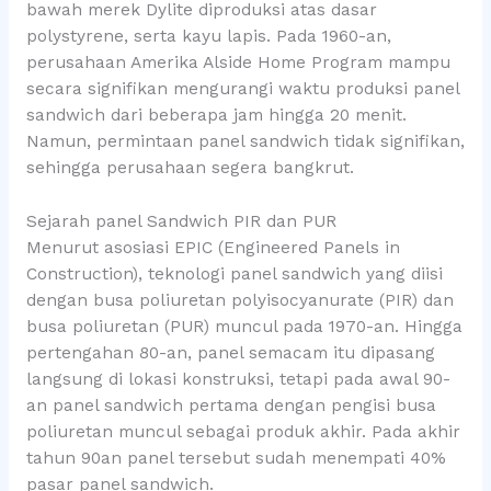
bawah merek Dylite diproduksi atas dasar
polystyrene, serta kayu lapis. Pada 1960-an,
perusahaan Amerika Alside Home Program mampu
secara signifikan mengurangi waktu produksi panel
sandwich dari beberapa jam hingga 20 menit.
Namun, permintaan panel sandwich tidak signifikan,
sehingga perusahaan segera bangkrut.
Sejarah panel Sandwich PIR dan PUR
Menurut asosiasi EPIC (Engineered Panels in
Construction), teknologi panel sandwich yang diisi
dengan busa poliuretan polyisocyanurate (PIR) dan
busa poliuretan (PUR) muncul pada 1970-an. Hingga
pertengahan 80-an, panel semacam itu dipasang
langsung di lokasi konstruksi, tetapi pada awal 90-
an panel sandwich pertama dengan pengisi busa
poliuretan muncul sebagai produk akhir. Pada akhir
tahun 90an panel tersebut sudah menempati 40%
pasar panel sandwich.