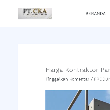
Lewati
ke
BERANDA
konten
Harga Kontraktor Pa
Tinggalkan Komentar
/
PRODUK