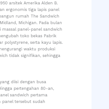
0 arsitek Amerika Alden B.
n ergonomis tiga lapis panel
embangun rumah The Sandwich
 Midland, Michigan. Pada bulan
i massal panel-panel sandwich
engubah toko bekas Pabrik
 polystyrene, serta kayu lapis.
mengurangi waktu produksi
ch tidak signifikan, sehingga
 yang diisi dengan busa
 Hingga pertengahan 80-an,
 panel sandwich pertama
n panel tersebut sudah