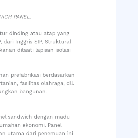
WICH PANEL.
ur dinding atau atap yang
 dari Inggris SIP, Struktural
kanan ditaati lapisan isolasi
an prefabrikasi berdasarkan
nian, fasilitas olahraga, dll.
bungkan bangunan.
anel sandwich dengan madu
erumahan ekonomi. Panel
uan utama dari penemuan ini