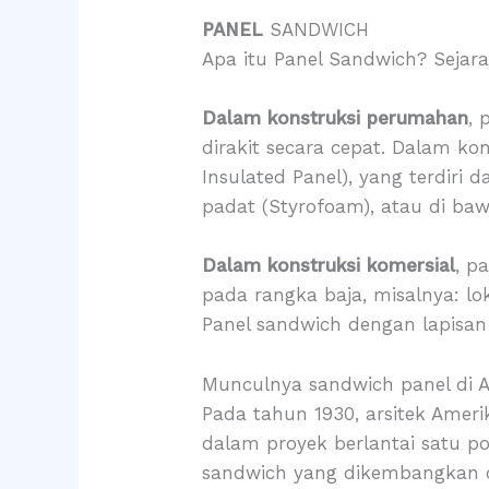
PANEL
SANDWICH
Apa itu Panel Sandwich? Sejar
Dalam konstruksi perumahan
, 
dirakit secara cepat. Dalam kons
Insulated Panel), yang terdiri d
padat (Styrofoam), atau di baw
Dalam konstruksi komersial
, p
pada rangka baja, misalnya: loka
Panel sandwich dengan lapisa
Munculnya sandwich panel di 
Pada tahun 1930, arsitek Ame
dalam proyek berlantai satu p
sandwich yang dikembangkan ol