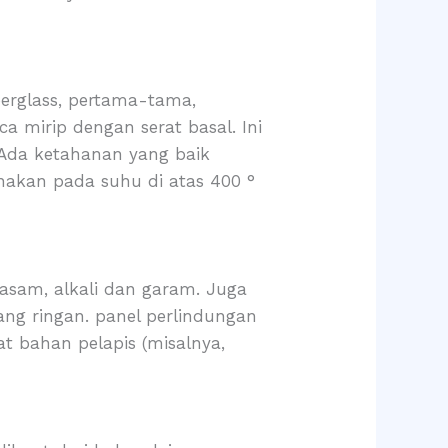
berglass, pertama-tama,
a mirip dengan serat basal. Ini
 Ada ketahanan yang baik
unakan pada suhu di atas 400 °
asam, alkali dan garam. Juga
ang ringan. panel perlindungan
at bahan pelapis (misalnya,