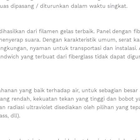
luas dipasang / diturunkan dalam waktu singkat.
ihasilkan dari filamen gelas terbaik. Panel dengan fi
menyerap suara. Dengan karakteristik umum, serat kac
ingkungan, nyaman untuk transportasi dan instalasi.
ndwich yang terbuat dari fiberglass tidak dapat dig
hanan yang baik terhadap air, untuk sebagian besar 
yang rendah, kekuatan tekan yang tinggi dan bobot y
n radiasi ultraviolet disediakan oleh pilihan yang tep
ss, dll).