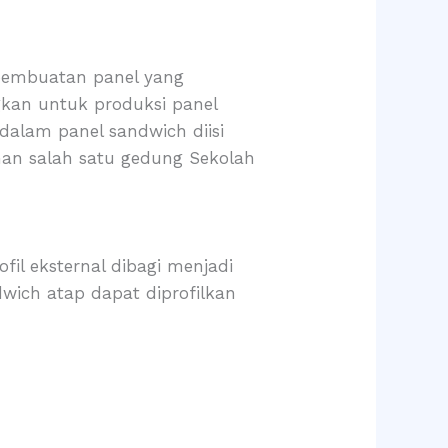
pembuatan panel yang
ngkan untuk produksi panel
n dalam panel sandwich diisi
an salah satu gedung Sekolah
ofil eksternal dibagi menjadi
dwich atap dapat diprofilkan