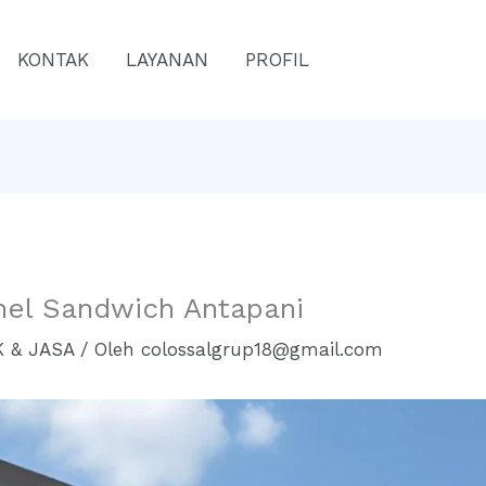
KONTAK
LAYANAN
PROFIL
nel Sandwich Antapani
 & JASA
/ Oleh
colossalgrup18@gmail.com