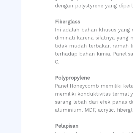
dengan polystyrene yang diper
Fiberglass
Ini adalah bahan khusus yang d
diminati karena sifatnya yang 
tidak mudah terbakar, ramah l
terhadap bahan kimia. Panel sa
C.
Polypropylene
Panel Honeycomb memiliki keta
memiliki konduktivitas termal 
sarang lebah dari efek panas da
aluminium, MDF, acrylic, fibergla
Pelapisan