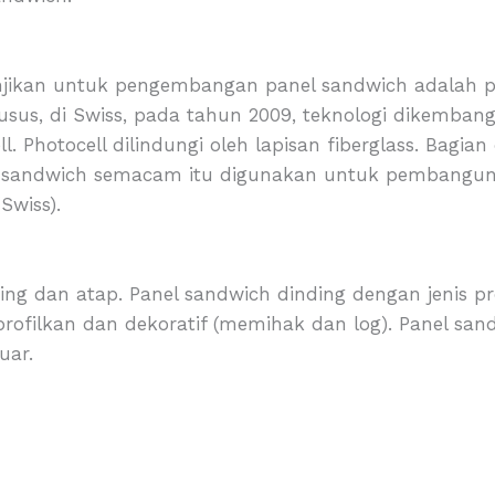
njikan untuk pengembangan panel sandwich adalah 
husus, di Swiss, pada tahun 2009, teknologi dikemba
l. Photocell dilindungi oleh lapisan fiberglass. Bagia
l sandwich semacam itu digunakan untuk pembangun
Swiss).
inding dan atap. Panel sandwich dinding dengan jenis pr
iprofilkan dan dekoratif (memihak dan log). Panel san
uar.