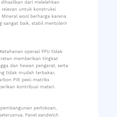
 dihasilkan dari melelehkan
l relevan untuk konstruksi
. Mineral wool berharga karena
sangat baik, stabil mentolerir
. Ketahanan operasi PPU tidak
uretan memberikan tingkat
angga dan hewan pengerat, serta
ng tidak mudah terbakar,
arbon PIR peel-matriks
rikan kontribusi materi.
am pembangunan pertokoan,
 seterusnya. Panel sandwich