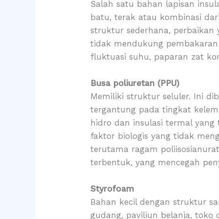
Salah satu bahan lapisan insul
batu, terak atau kombinasi dar
struktur sederhana, perbaikan 
tidak mendukung pembakaran te
fluktuasi suhu, paparan zat kor
Busa poliuretan (PPU)
Memiliki struktur seluler. Ini
tergantung pada tingkat kele
hidro dan insulasi termal yang
faktor biologis yang tidak me
terutama ragam poliisosianurat
terbentuk, yang mencegah peny
Styrofoam
Bahan kecil dengan struktur s
gudang, paviliun belanja, toko