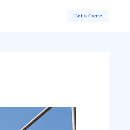
Get a Quote