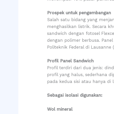
Prospek untuk pengembangan
Salah satu bidang yang menja
menghasilkan listrik. Secara k
sandwich dengan fotosel Flexcel
dengan polimer berbusa. Pane
Politeknik Federal di Lausanne (
Profil Panel Sandwich
Profil terdiri dari dua jenis: d
profil yang halus, sederhana d
pada kedua sisi atau hanya di l
Sebagai isolasi digunakan:
Wol mineral