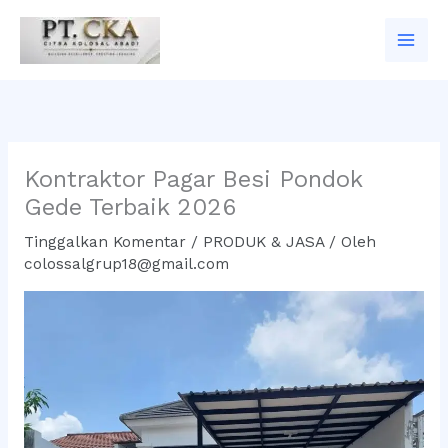
Lewati
ke
konten
Kontraktor Pagar Besi Pondok
Gede Terbaik 2026
Tinggalkan Komentar
/
PRODUK & JASA
/ Oleh
colossalgrup18@gmail.com