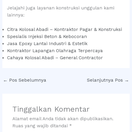
Jelajahi juga layanan konstruksi unggulan kami
lainnya:
Citra Kolosal Abadi – Kontraktor Pagar & Konstruksi
Spesialis Injeksi Beton & Kebocoran
Jasa Epoxy Lantai Industri & Estetik
Kontraktor Lapangan Olahraga Terpercaya
Cahaya Kolosal Abadi – General Contractor
←
Pos Sebelumnya
Selanjutnya Pos
→
Tinggalkan Komentar
Alamat email Anda tidak akan dipublikasikan.
Ruas yang wajib ditandai
*