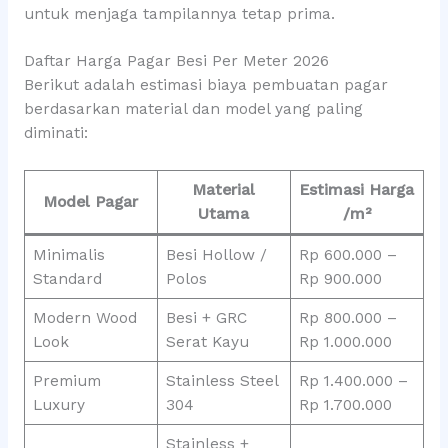
untuk menjaga tampilannya tetap prima.
Daftar Harga Pagar Besi Per Meter 2026
Berikut adalah estimasi biaya pembuatan pagar
berdasarkan material dan model yang paling
diminati:
Material
Estimasi Harga
Model Pagar
Utama
/m²
Minimalis
Besi Hollow /
Rp 600.000 –
Standard
Polos
Rp 900.000
Modern Wood
Besi + GRC
Rp 800.000 –
Look
Serat Kayu
Rp 1.000.000
Premium
Stainless Steel
Rp 1.400.000 –
Luxury
304
Rp 1.700.000
Stainless +