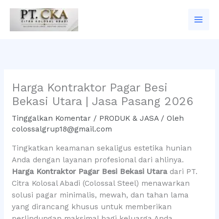
Lewati
ke
konten
Harga Kontraktor Pagar Besi
Bekasi Utara | Jasa Pasang 2026
Tinggalkan Komentar
/
PRODUK & JASA
/ Oleh
colossalgrup18@gmail.com
Tingkatkan keamanan sekaligus estetika hunian
Anda dengan layanan profesional dari ahlinya.
Harga Kontraktor Pagar Besi Bekasi Utara
dari PT.
Citra Kolosal Abadi (Colossal Steel) menawarkan
solusi pagar minimalis, mewah, dan tahan lama
yang dirancang khusus untuk memberikan
perlindungan maksimal bagi keluarga Anda.