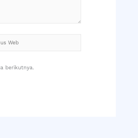
s
a berikutnya.