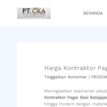
Lewati
ke
BERANDA
konten
Harga Kontraktor Pa
Tinggalkan Komentar
/
PRODUK
Meningkatkan keamanan sekalig
Kontraktor Pagar Besi Batujaja
hingga modern dengan material