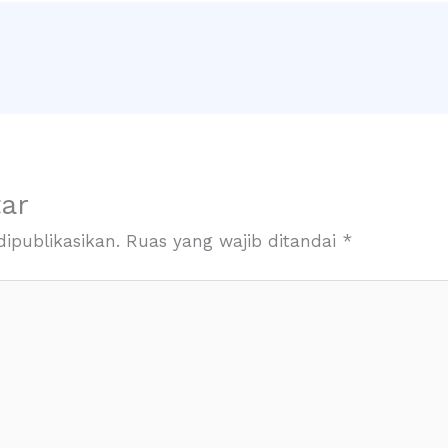
ar
ipublikasikan.
Ruas yang wajib ditandai
*