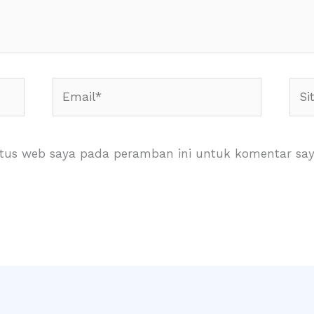
Email*
Situ
Web
itus web saya pada peramban ini untuk komentar say