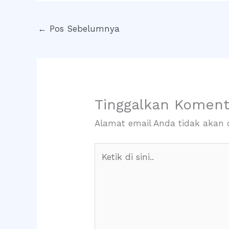
←
Pos Sebelumnya
Tinggalkan Koment
Alamat email Anda tidak akan d
Ketik
di
sini..