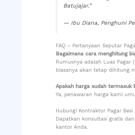
Batujajar.”
— Ibu Diana, Penghuni P
FAQ – Pertanyaan Seputar Paga
Bagaimana cara menghitung bi
Rumusnya adalah Luas Pagar (Pa
biasanya akan tetap dihitung m
Apakah harga sudah termasuk 
Ya, penawaran harga kami umu
Hubungi Kontraktor Pagar Besi
Dapatkan konsultasi gratis da
kantor Anda.