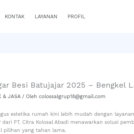
KONTAK
LAYANAN
PROFIL
gar Besi Batujajar 2025 – Bengkel 
 & JASA
/ Oleh
colossalgrup18@gmail.com
us estetika rumah kini lebih mudah dengan layanan 
r
dari PT. Citra Kolosal Abadi menawarkan solusi pemb
 pilihan yang tahan lama.