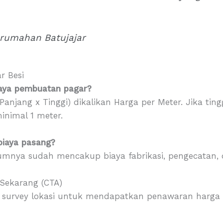
erumahan Batujajar
r Besi
aya pembuatan pagar?
njang x Tinggi) dikalikan Harga per Meter. Jika ting
inimal 1 meter.
biaya pasang?
mnya sudah mencakup biaya fabrikasi, pengecatan, 
 Sekarang (CTA)
n survey lokasi untuk mendapatkan penawaran harga 