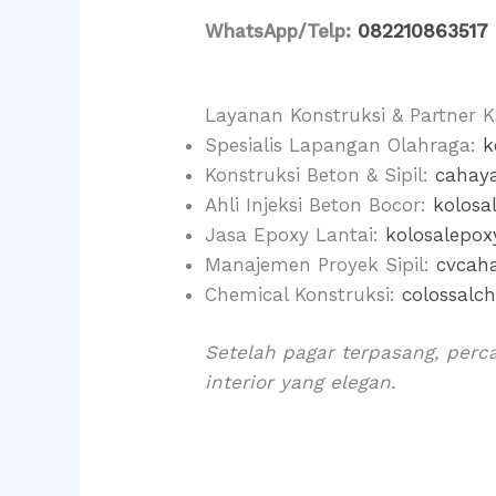
WhatsApp/Telp:
082210863517
Layanan Konstruksi & Partner 
Spesialis Lapangan Olahraga:
k
Konstruksi Beton & Sipil:
cahay
Ahli Injeksi Beton Bocor:
kolosa
Jasa Epoxy Lantai:
kolosalepo
Manajemen Proyek Sipil:
cvcah
Chemical Konstruksi:
colossalc
Setelah pagar terpasang, perc
interior yang elegan.