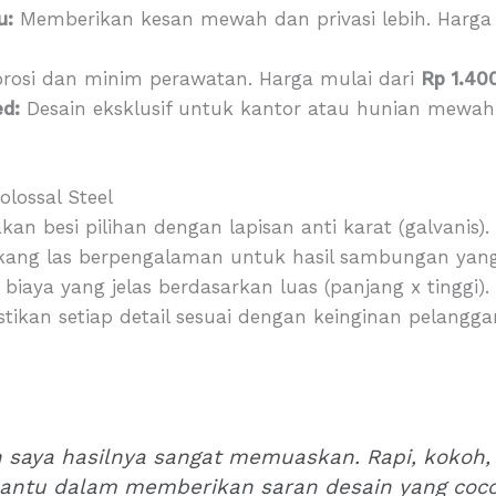
u:
Memberikan kesan mewah dan privasi lebih. Harga
rosi dan minim perawatan. Harga mulai dari
Rp 1.40
d:
Desain eksklusif untuk kantor atau hunian mewah
lossal Steel
n besi pilihan dengan lapisan anti karat (galvanis).
kang las berpengalaman untuk hasil sambungan yang
biaya yang jelas berdasarkan luas (panjang x tinggi).
kan setiap detail sesuai dengan keinginan pelangga
 saya hasilnya sangat memuaskan. Rapi, kokoh,
ntu dalam memberikan saran desain yang coco