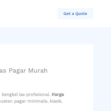
Get a Quote
Las Pagar Murah
bengkel las profesional.
Harga
uatan pagar minimalis, klasik,