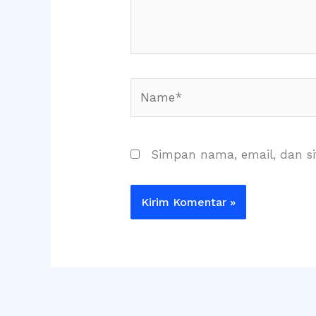
Name*
Simpan nama, email, dan s