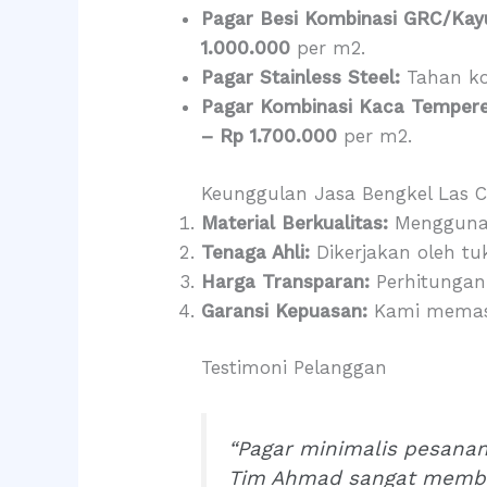
Pagar Besi Kombinasi GRC/Kay
1.000.000
per m2.
Pagar Stainless Steel:
Tahan ko
Pagar Kombinasi Kaca Tempere
– Rp 1.700.000
per m2.
Keunggulan Jasa Bengkel Las Co
Material Berkualitas:
Menggunaka
Tenaga Ahli:
Dikerjakan oleh tu
Harga Transparan:
Perhitungan 
Garansi Kepuasan:
Kami memasti
Testimoni Pelanggan
“Pagar minimalis pesanan
Tim Ahmad sangat memba