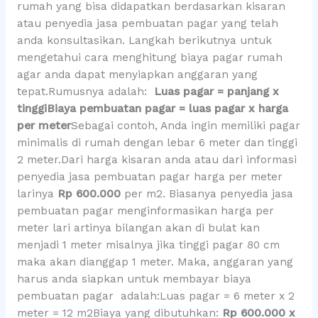
rumah yang bisa didapatkan berdasarkan kisaran
atau penyedia jasa pembuatan pagar yang telah
anda konsultasikan. Langkah berikutnya untuk
mengetahui cara menghitung biaya pagar rumah
agar anda dapat menyiapkan anggaran yang
tepat.Rumusnya adalah:
Luas pagar = panjang x
tinggi
Biaya pembuatan pagar = luas pagar x harga
per meter
Sebagai contoh, Anda ingin memiliki pagar
minimalis di rumah dengan lebar 6 meter dan tinggi
2 meter.Dari harga kisaran anda atau dari informasi
penyedia jasa pembuatan pagar harga per meter
larinya
Rp 600.000
per m2. Biasanya penyedia jasa
pembuatan pagar menginformasikan harga per
meter lari artinya bilangan akan di bulat kan
menjadi 1 meter misalnya jika tinggi pagar 80 cm
maka akan dianggap 1 meter. Maka, anggaran yang
harus anda siapkan untuk membayar biaya
pembuatan pagar adalah:Luas pagar = 6 meter x 2
meter = 12 m2Biaya yang dibutuhkan:
Rp 600.000 x