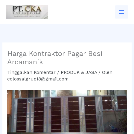
Lewati
ke
konten
Harga Kontraktor Pagar Besi
Arcamanik
Tinggalkan Komentar
/
PRODUK & JASA
/ Oleh
colossalgrup18@gmail.com