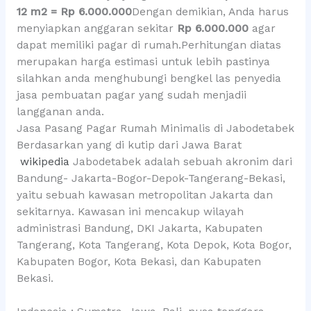
12 m2 = Rp 6.000.000
Dengan demikian, Anda harus
menyiapkan anggaran sekitar
Rp 6.000.000
agar
dapat memiliki pagar di rumah.Perhitungan diatas
merupakan harga estimasi untuk lebih pastinya
silahkan anda menghubungi bengkel las penyedia
jasa pembuatan pagar yang sudah menjadii
langganan anda.
Jasa Pasang Pagar Rumah Minimalis di Jabodetabek
Berdasarkan yang di kutip dari Jawa Barat
wikipedia
Jabodetabek adalah sebuah akronim dari
Bandung- Jakarta-Bogor-Depok-Tangerang-Bekasi,
yaitu sebuah kawasan metropolitan Jakarta dan
sekitarnya. Kawasan ini mencakup wilayah
administrasi Bandung, DKI Jakarta, Kabupaten
Tangerang, Kota Tangerang, Kota Depok, Kota Bogor,
Kabupaten Bogor, Kota Bekasi, dan Kabupaten
Bekasi.