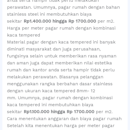
anda serta hampir tidak perlu melakukan
perawatan. Umumnya, pagar rumah dengan bahan
stainless steel ini membutuhkan biaya
sekitar
Rp1.400.000 hingga Rp 1700.000
per m2.
Harga per meter pagar rumah dengan kombinasi
kaca tempered
Material pagar dengan kaca tempered ini banyak
diminati masyarakat dan juga perusahaan,
fungsinya selain untuk memberikan rasa nyaman
dan aman juga dapat memberikan nilai estetika
rumah dan kantor anda serta hampir tidak perlu
melakukan perawatan. Biasanya pelanggan
menggunakan rangka berbahan dasar stainless
dengan ukuran kaca tempered 8mm- 12
mm. Umumnya, pagar rumah dengan kombinasi
kaca tempered ini membutuhkan biaya
sekitar
Rp1.100.000 hingga Rp 1700.000
per m2.
Cara menentukan anggaran dan biaya pagar rumah
Setelah kita menentukan harga per meter pagar