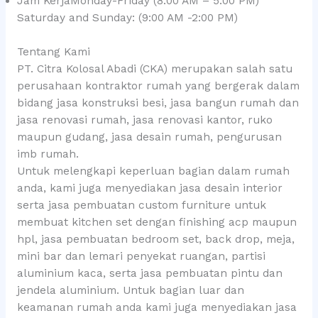
Jam KerjaMonday-Friday (8:00 AM – 5:00 PM)
Saturday and Sunday: (9:00 AM -2:00 PM)
Tentang Kami
PT. Citra Kolosal Abadi (CKA) merupakan salah satu
perusahaan kontraktor rumah yang bergerak dalam
bidang jasa konstruksi besi, jasa bangun rumah dan
jasa renovasi rumah, jasa renovasi kantor, ruko
maupun gudang, jasa desain rumah, pengurusan
imb rumah.
Untuk melengkapi keperluan bagian dalam rumah
anda, kami juga menyediakan jasa desain interior
serta jasa pembuatan custom furniture untuk
membuat kitchen set dengan finishing acp maupun
hpl, jasa pembuatan bedroom set, back drop, meja,
mini bar dan lemari penyekat ruangan, partisi
aluminium kaca, serta jasa pembuatan pintu dan
jendela aluminium. Untuk bagian luar dan
keamanan rumah anda kami juga menyediakan jasa