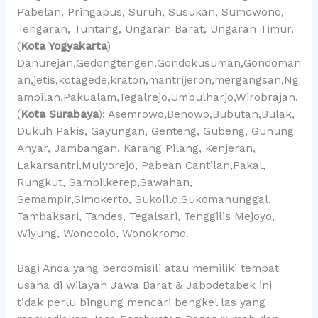
Pabelan, Pringapus, Suruh, Susukan, Sumowono,
Tengaran, Tuntang, Ungaran Barat, Ungaran Timur.
(
Kota Yogyakarta
)
Danurejan,Gedongtengen,Gondokusuman,Gondoman
an,jetis,kotagede,kraton,mantrijeron,mergangsan,Ng
ampilan,Pakualam,Tegalrejo,Umbulharjo,Wirobrajan.
(
Kota Surabaya
): Asemrowo,Benowo,Bubutan,Bulak,
Dukuh Pakis, Gayungan, Genteng, Gubeng, Gunung
Anyar, Jambangan, Karang Pilang, Kenjeran,
Lakarsantri,Mulyorejo, Pabean Cantilan,Pakal,
Rungkut, Sambilkerep,Sawahan,
Semampir,Simokerto, Sukolilo,Sukomanunggal,
Tambaksari, Tandes, Tegalsari, Tenggilis Mejoyo,
Wiyung, Wonocolo, Wonokromo.
Bagi Anda yang berdomisili atau memiliki tempat
usaha di wilayah Jawa Barat & Jabodetabek ini
tidak perlu bingung mencari bengkel las yang