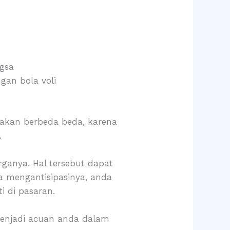
gsa
gan bola voli
akan berbeda beda, karena
.
rganya. Hal tersebut dapat
 mengantisipasinya, anda
i di pasaran.
menjadi acuan anda dalam