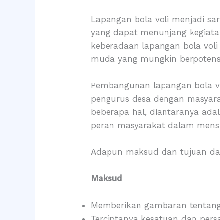
Lapangan bola voli menjadi sar
yang dapat menunjang kegiatan
keberadaan lapangan bola voli
muda yang mungkin berpotensi m
Pembangunan lapangan bola vo
pengurus desa dengan masyaraka
beberapa hal, diantaranya ad
peran masyarakat dalam mens
Adapun maksud dan tujuan dari
Maksud
Memberikan gambaran tentang 
Terciptanya kesatuan dan pers