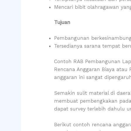
Mencari bibit olahragawan yan
Tujuan
Pembangunan berkesinambunga
Tersedianya sarana tempat be
Contoh RAB Pembangunan Lapa
Rencana Anggaran Biaya atau 
anggaran ini sangat dipengaruh
Semakin sulit material di dae
membuat pembengkakan pada a
dapat survey terlebih dahulu 
Berikut contoh rencana angga