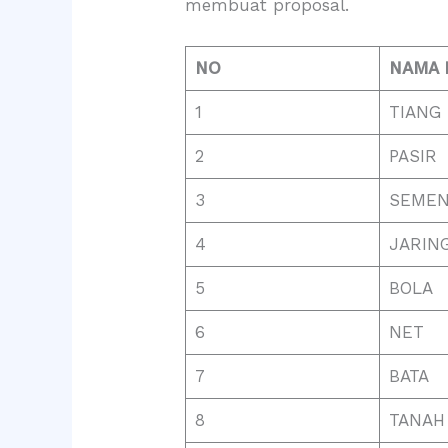
membuat proposal.
NO
NAMA 
1
TIANG 
2
PASIR
3
SEME
4
JARIN
5
BOLA
6
NET
7
BATA
8
TANAH