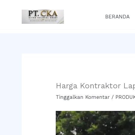
Lewati
ke
BERANDA
konten
Harga Kontraktor La
Tinggalkan Komentar
/
PRODUK