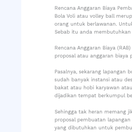
Rencana Anggaran Biaya Pemb
Bola Voli atau volley ball m
orang untuk berlawanan. Untu
Sebab itu anda membutuhkan r
Rencana Anggaran Biaya (RAB)
proposal atau anggaran biaya 
Pasalnya, sekarang lapangan bo
sudah banyak instansi atau de
bakat atau hobi karyawan atau
dijadikan tempat berkumpul 
Sehingga tak heran memang jik
proposal pembuatan lapangan vo
yang dibutuhkan untuk pembuat