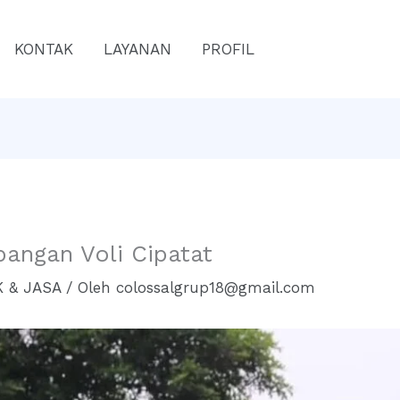
KONTAK
LAYANAN
PROFIL
pangan Voli Cipatat
 & JASA
/ Oleh
colossalgrup18@gmail.com