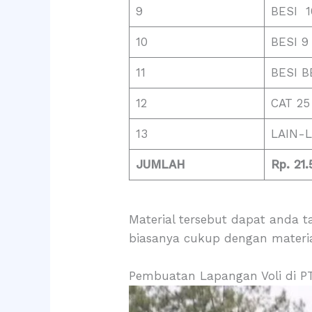
9
BESI 1
10
BESI 9
11
BESI 
12
CAT 25
13
LAIN-L
JUMLAH
Rp. 21.
Material tersebut dapat anda 
biasanya cukup dengan materia
Pembuatan Lapangan Voli di PT.