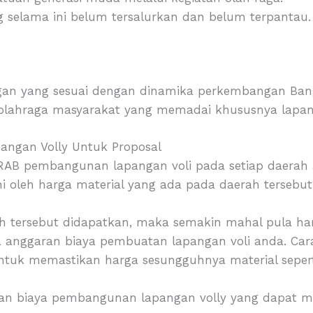
g selama ini belum tersalurkan dan belum terpantau.
n yang sesuai dengan dinamika perkembangan Ban
rolahraga masyarakat yang memadai khususnya lapan
ngan Volly Untuk Proposal
RAB pembangunan lapangan voli pada setiap daerah 
i oleh harga material yang ada pada daerah tersebut
rah tersebut didapatkan, maka semakin mahal pula ha
nggaran biaya pembuatan lapangan voli anda. Cara
untuk memastikan harga sesungguhnya material sepert
ran biaya pembangunan lapangan volly yang dapat 