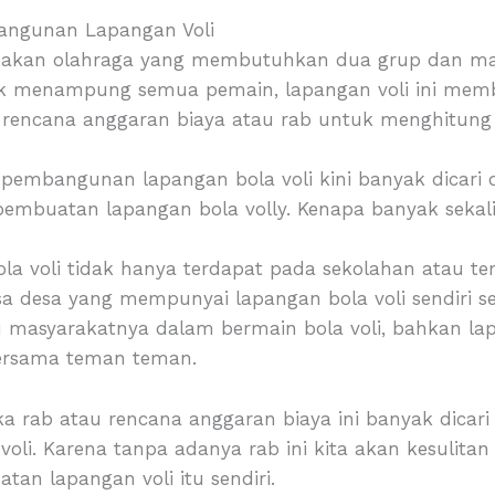
angunan Lapangan Voli
erupakan olahraga yang membutuhkan dua grup dan 
k menampung semua pemain, lapangan voli ini memb
encana anggaran biaya atau rab untuk menghitung 
 pembangunan lapangan bola voli kini banyak dicar
pembuatan lapangan bola volly. Kenapa banyak sekali
la voli tidak hanya terdapat pada sekolahan atau temp
sa desa yang mempunyai lapangan bola voli sendiri s
 masyarakatnya dalam bermain bola voli, bahkan lap
bersama teman teman.
a rab atau rencana anggaran biaya ini banyak dicar
li. Karena tanpa adanya rab ini kita akan kesulitan
an lapangan voli itu sendiri.