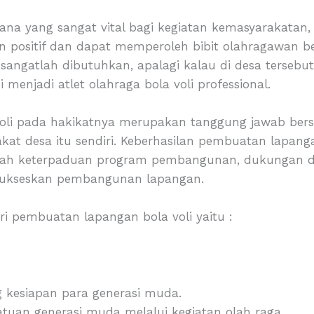
ana yang sangat vital bagi kegiatan kemasyarakatan,
 positif dan dapat memperoleh bibit olahragawan ber
 sangatlah dibutuhkan, apalagi kalau di desa terseb
enjadi atlet olahraga bola voli professional.
li pada hakikatnya merupakan tanggung jawab ber
t desa itu sendiri. Keberhasilan pembuatan lapangan
alah keterpaduan program pembangunan, dukungan da
ukseskan pembangunan lapangan.
 pembuatan lapangan bola voli yaitu :
kesiapan para generasi muda.
atuan generasi muda melalui kegiatan olah raga.