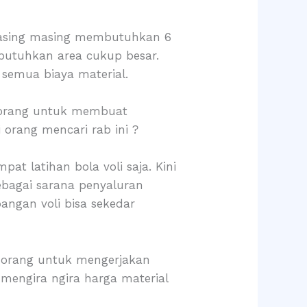
masing masing membutuhkan 6
utuhkan area cukup besar.
semua biaya material.
i orang untuk membuat
 orang mencari rab ini ?
at latihan bola voli saja. Kini
ebagai sarana penyaluran
angan voli bisa sekedar
i orang untuk mengerjakan
 mengira ngira harga material