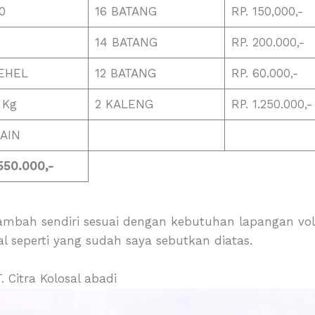
0
16 BATANG
RP. 150,000,-
14 BATANG
RP. 200.000,-
BEHEL
12 BATANG
RP. 60.000,-
 Kg
2 KALENG
RP. 1.250.000,-
AIN
550.000,-
tambah sendiri sesuai dengan kebutuhan lapangan vo
l seperti yang sudah saya sebutkan diatas.
 Citra Kolosal abadi