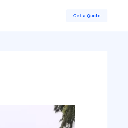
Get a Quote