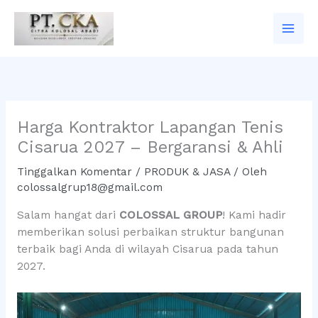
Lewati
ke
konten
Harga Kontraktor Lapangan Tenis
Cisarua 2027 – Bergaransi & Ahli
Tinggalkan Komentar
/
PRODUK & JASA
/ Oleh
colossalgrup18@gmail.com
Salam hangat dari
COLOSSAL GROUP
! Kami hadir
memberikan solusi perbaikan struktur bangunan
terbaik bagi Anda di wilayah Cisarua pada tahun
2027.