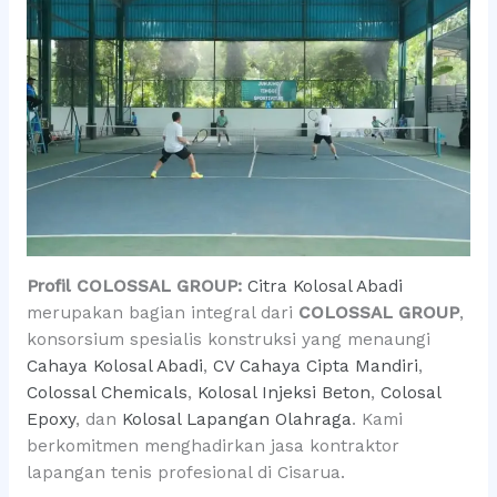
Profil COLOSSAL GROUP:
Citra Kolosal Abadi
merupakan bagian integral dari
COLOSSAL GROUP
,
konsorsium spesialis konstruksi yang menaungi
Cahaya Kolosal Abadi
,
CV Cahaya Cipta Mandiri
,
Colossal Chemicals
,
Kolosal Injeksi Beton
,
Colosal
Epoxy
, dan
Kolosal Lapangan Olahraga
. Kami
berkomitmen menghadirkan jasa kontraktor
lapangan tenis profesional di Cisarua.