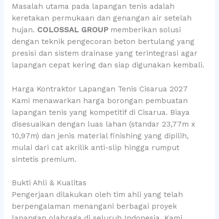
Masalah utama pada lapangan tenis adalah
keretakan permukaan dan genangan air setelah
hujan.
COLOSSAL GROUP
memberikan solusi
dengan teknik pengecoran beton bertulang yang
presisi dan sistem drainase yang terintegrasi agar
lapangan cepat kering dan siap digunakan kembali.
Harga Kontraktor Lapangan Tenis Cisarua 2027
Kami menawarkan harga borongan pembuatan
lapangan tenis yang kompetitif di Cisarua. Biaya
disesuaikan dengan luas lahan (standar 23,77m x
10,97m) dan jenis material finishing yang dipilih,
mulai dari cat akrilik anti-slip hingga rumput
sintetis premium.
Bukti Ahli & Kualitas
Pengerjaan dilakukan oleh tim ahli yang telah
berpengalaman menangani berbagai proyek
lapangan olahraga di seluruh Indonesia. Kami