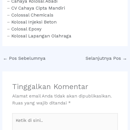
–
Cahaya Kolosal Abadi
–
CV Cahaya Cipta Mandiri
–
Colossal Chemicals
–
Kolosal Injeksi Beton
–
Colosal Epoxy
–
Kolosal Lapangan Olahraga
←
Pos Sebelumnya
Selanjutnya Pos
→
Tinggalkan Komentar
Alamat email Anda tidak akan dipublikasikan.
Ruas yang wajib ditandai
*
Ketik
di