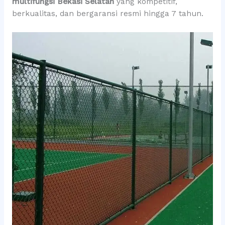
multifungsi Bekasi Selatan
yang kompetitif,
berkualitas, dan bergaransi resmi hingga 7 tahun.