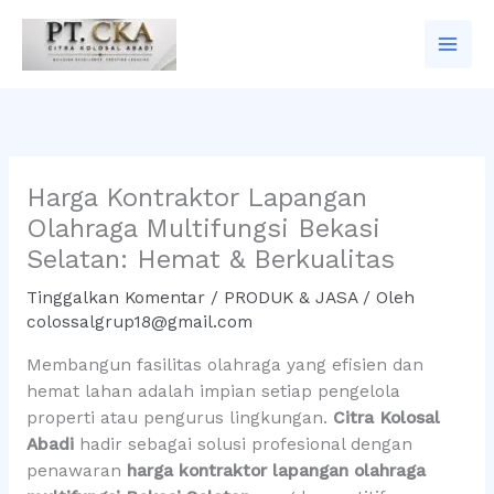
Lewati
ke
konten
Harga Kontraktor Lapangan
Olahraga Multifungsi Bekasi
Selatan: Hemat & Berkualitas
Tinggalkan Komentar
/
PRODUK & JASA
/ Oleh
colossalgrup18@gmail.com
Membangun fasilitas olahraga yang efisien dan
hemat lahan adalah impian setiap pengelola
properti atau pengurus lingkungan.
Citra Kolosal
Abadi
hadir sebagai solusi profesional dengan
penawaran
harga kontraktor lapangan olahraga