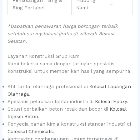
Pemasangan Tiang &
Hubungi
–
Ring Portabel
Kami
*Dapatkan penawaran harga borongan terbaik
setelah survey lokasi gratis di wilayah Bekasi
Selatan.
Layanan Konstruksi Grup Kami
Kami bekerja sama dengan jaringan spesialis
konstruksi untuk memberikan hasil yang sempurna:
Ahli lantai olahraga profesional di
Kolosal Lapangan
Olahraga
.
Spesialis pelapisan lantai industri di
Kolosal Epoxy
.
Solusi perbaikan beton retak dan bocor di
Kolosal
Injeksi Beton
.
Penyedia bahan kimia konstruksi standar industri di
Colossal Chemicals
.
Kontraktor pembangunan umum terpercaya di