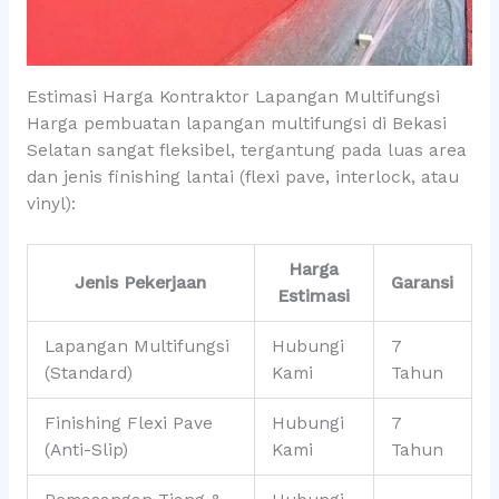
Estimasi Harga Kontraktor Lapangan Multifungsi
Harga pembuatan lapangan multifungsi di Bekasi
Selatan sangat fleksibel, tergantung pada luas area
dan jenis finishing lantai (flexi pave, interlock, atau
vinyl):
Harga
Jenis Pekerjaan
Garansi
Estimasi
Lapangan Multifungsi
Hubungi
7
(Standard)
Kami
Tahun
Finishing Flexi Pave
Hubungi
7
(Anti-Slip)
Kami
Tahun