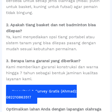
berbeda untuk setiap jenis olahraga (misal: putih
untuk basket, kuning untuk futsal) agar pemain
tidak bingung.
2. Apakah tiang basket dan net badminton bisa
dilepas?
Ya, kami menyediakan opsi tiang portabel atau
sistem tanam yang bisa dilepas pasang dengan
mudah sesuai kebutuhan permainan.
3. Berapa lama garansi yang diberikan?
Kami memberikan garansi konstruksi dan warna
hingga 7 tahun sebagai bentuk jaminan kualitas
layanan kami.
Konsultasi & Survey Gratis (Ahmad):
082210863517
Optimalkan lahan Anda dengan lapangan olahraga