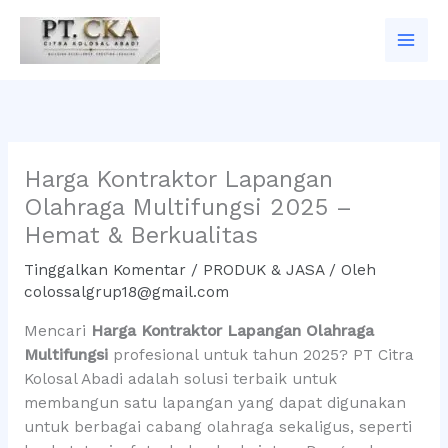
Lewati
ke
konten
Harga Kontraktor Lapangan
Olahraga Multifungsi 2025 –
Hemat & Berkualitas
Tinggalkan Komentar
/
PRODUK & JASA
/ Oleh
colossalgrup18@gmail.com
Mencari
Harga Kontraktor Lapangan Olahraga
Multifungsi
profesional untuk tahun 2025? PT Citra
Kolosal Abadi adalah solusi terbaik untuk
membangun satu lapangan yang dapat digunakan
untuk berbagai cabang olahraga sekaligus, seperti