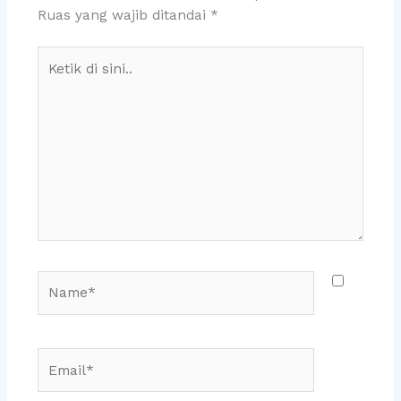
Ruas yang wajib ditandai
*
Ketik
di
sini..
Name*
Email*