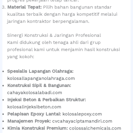
progres pekerjaan tetap lancar.
Material Tepat:
Pilih bahan bangunan standar
kualitas terbaik dengan harga kompetitif melalui
jaringan kontraktor berpengalaman.
Sinergi Konstruksi & Jaringan Profesional
Kami didukung oleh tenaga ahli dari grup
profesional kami untuk menjamin hasil konstruksi
yang kokoh:
Spesialis Lapangan Olahraga:
kolosallapanganolahraga.com
Konstruksi Sipil & Bangunan:
cahayakolosalabadi.com
Injeksi Beton & Perbaikan Struktur:
kolosalinjeksibeton.com
Pelapisan Epoxy Lantai:
kolosalepoxy.com
Manajemen Proyek:
cvcahayaciptamandiri.com
Kimia Konstruksi Premium:
colossalchemicals.com