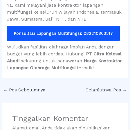
Ya, kami melayani jasa kontraktor lapangan
multifungsi ke seluruh wilayah Indonesia, termasuk
Jawa, Sumatera, Bali, NTT, dan NTB.
Konsultasi Lapangan Multifungsi: 082210863517
Wujudkan fasilitas olahraga impian Anda dengan
budget yang lebih cerdas. Hubungi
PT Citra Kolosal
Abadi
sekarang untuk penawaran
Harga Kontraktor
Lapangan Olahraga Multifungsi
terbaik!
←
Pos Sebelumnya
Selanjutnya Pos
→
Tinggalkan Komentar
Alamat email Anda tidak akan dipublikasikan.