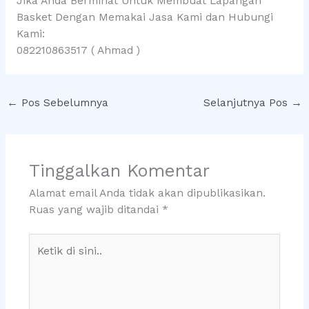
Jika Anda Berminat Untuk Membuat Lapangan
Basket Dengan Memakai Jasa Kami dan Hubungi
Kami:
082210863517 ( Ahmad )
←
Pos Sebelumnya
Selanjutnya Pos
→
Tinggalkan Komentar
Alamat email Anda tidak akan dipublikasikan.
Ruas yang wajib ditandai
*
Ketik
di
sini..