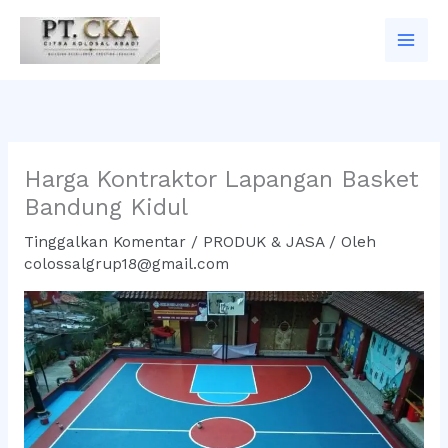
Lewati
ke
konten
Harga Kontraktor Lapangan Basket
Bandung Kidul
Tinggalkan Komentar
/
PRODUK & JASA
/ Oleh
colossalgrup18@gmail.com