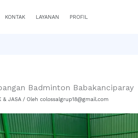
KONTAK
LAYANAN
PROFIL
apangan Badminton Babakanciparay
 & JASA
/ Oleh
colossalgrup18@gmail.com