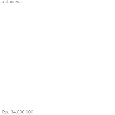
alitasnya.
 Rp. 34.000.000