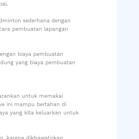
bal.
badminton sederhana dengan
itu cara pembuatan lapangan
 dengan biaya pembuatan
edung yang biaya pembuatan
yarankan untuk memakai
pave ini mampu bertahan di
aya yang kita keluarkan untuk
n, karena dikhawatirkan