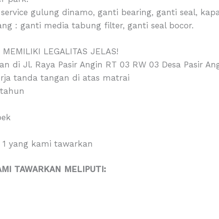
rvice gulung dinamo, ganti bearing, ganti seal, kapa
ng : ganti media tabung filter, ganti seal bocor.
 MEMILIKI LEGALITAS JELAS!
kan di Jl. Raya Pasir Angin RT 03 RW 03 Desa Pasir An
erja tanda tangan di atas matrai
 tahun
bek
o 1 yang kami tawarkan
MI TAWARKAN MELIPUTI: