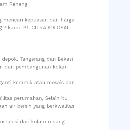
olam Renang
g mencari kepuasan dan harga
ng
? kami PT. CITRA KOLOSAL
 depok, Tangerang dan Bekasi
naan dan pembangunan kolam
 ganti keramik atau mosaic dan
litas perumahan, Selain itu
an air bersih yang berkwalitas
instalasi dari kolam renang