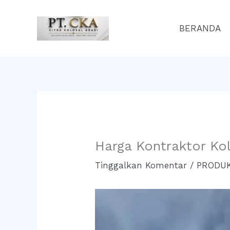
Lewati
ke
BERANDA
konten
Harga Kontraktor K
Tinggalkan Komentar
/
PRODUK