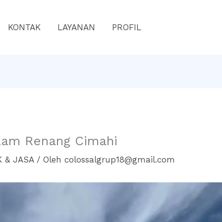
KONTAK
LAYANAN
PROFIL
olam Renang Cimahi
 & JASA
/ Oleh
colossalgrup18@gmail.com