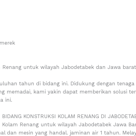
 merek
 Renang untuk wilayah Jabodetabek dan Jawa barat,
uhan tahun di bidang ini. Didukung dengan tenaga a
ng memadai, kami yakin dapat memberikan solusi te
 ini.
BIDANG KONSTRUKSI KOLAM RENANG DI JABODETA
 Kolam Renang untuk wilayah Jabodetabek Jawa Bar
l dan mesin yang handal. jaminan air 1 tahun. Mela