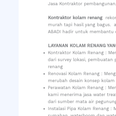
Jasa Kontraktor pembangunan,
Kontraktor kolam renang
reko
murah tapi hasil yang bagus.
ABADI hadir untuk membantu 
LAYANAN KOLAM RENANG YANG
Kontraktor Kolam Renang : Men
dari survey lokasi, pembuata
renang
Renovasi Kolam Renang : Menge
merubah desain konsep kolam 
Perawatan Kolam Renang : Meng
kami menerima jasa water treat
dari sumber mata air pegunun
Instalasi Pipa Kolam Renang : 
rumahan, waterboom dan wate