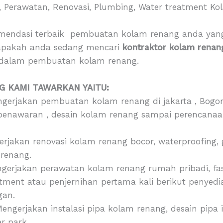
 Perawatan, Renovasi, Plumbing, Water treatment K
mendasi terbaik pembuatan kolam renang anda yan
 apakah anda sedang mencari
kontraktor kolam rena
dalam pembuatan kolam renang.
 KAMI TAWARKAN YAITU:
gerjakan pembuatan kolam renang di jakarta , Bogor
n penawaran , desain kolam renang sampai perenca
rjakan renovasi kolam renang bocor, waterproofing,
renang.
erjakan perawatan kolam renang rumah pribadi, fasi
ment atau penjernihan pertama kali berikut penyedia
gan.
Mengerjakan instalasi pipa kolam renang, desain pipa 
r park.