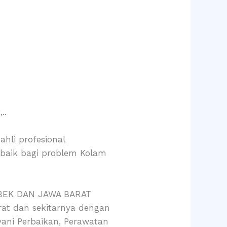
..
hli profesional
rbaik bagi problem Kolam
BEK DAN JAWA BARAT
at dan sekitarnya dengan
yani Perbaikan, Perawatan