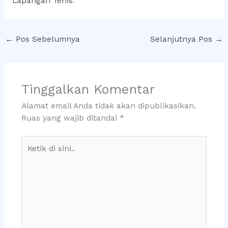
Lapangan Tenis
.
←
Pos Sebelumnya
Selanjutnya Pos
→
Tinggalkan Komentar
Alamat email Anda tidak akan dipublikasikan.
Ruas yang wajib ditandai
*
Ketik
di
sini..