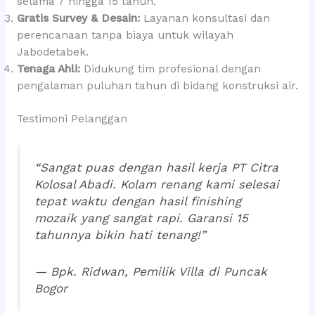
selama 7 hingga 15 tahun.
Gratis Survey & Desain:
Layanan konsultasi dan
perencanaan tanpa biaya untuk wilayah
Jabodetabek.
Tenaga Ahli:
Didukung tim profesional dengan
pengalaman puluhan tahun di bidang konstruksi air.
Testimoni Pelanggan
“Sangat puas dengan hasil kerja PT Citra
Kolosal Abadi. Kolam renang kami selesai
tepat waktu dengan hasil finishing
mozaik yang sangat rapi. Garansi 15
tahunnya bikin hati tenang!”
— Bpk. Ridwan, Pemilik Villa di Puncak
Bogor