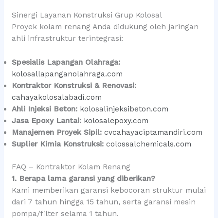
Sinergi Layanan Konstruksi Grup Kolosal
Proyek kolam renang Anda didukung oleh jaringan
ahli infrastruktur terintegrasi:
Spesialis Lapangan Olahraga:
kolosallapanganolahraga.com
Kontraktor Konstruksi & Renovasi:
cahayakolosalabadi.com
Ahli Injeksi Beton:
kolosalinjeksibeton.com
Jasa Epoxy Lantai:
kolosalepoxy.com
Manajemen Proyek Sipil:
cvcahayaciptamandiri.com
Suplier Kimia Konstruksi:
colossalchemicals.com
FAQ – Kontraktor Kolam Renang
1. Berapa lama garansi yang diberikan?
Kami memberikan garansi kebocoran struktur mulai
dari 7 tahun hingga 15 tahun, serta garansi mesin
pompa/filter selama 1 tahun.