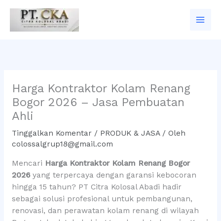
Lewati
ke
konten
Harga Kontraktor Kolam Renang
Bogor 2026 – Jasa Pembuatan
Ahli
Tinggalkan Komentar
/
PRODUK & JASA
/ Oleh
colossalgrup18@gmail.com
Mencari
Harga Kontraktor Kolam Renang Bogor
2026
yang terpercaya dengan garansi kebocoran
hingga 15 tahun? PT Citra Kolosal Abadi hadir
sebagai solusi profesional untuk pembangunan,
renovasi, dan perawatan kolam renang di wilayah