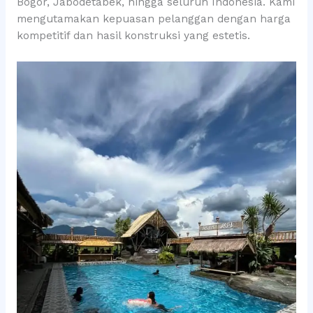
Bogor, Jabodetabek, hingga seluruh Indonesia. Kami
mengutamakan kepuasan pelanggan dengan harga
kompetitif dan hasil konstruksi yang estetis.