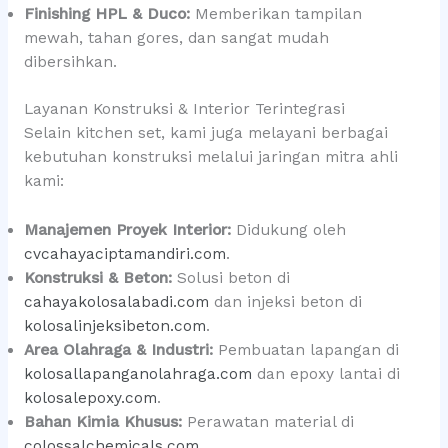
Finishing HPL & Duco:
Memberikan tampilan
mewah, tahan gores, dan sangat mudah
dibersihkan.
Layanan Konstruksi & Interior Terintegrasi
Selain kitchen set, kami juga melayani berbagai
kebutuhan konstruksi melalui jaringan mitra ahli
kami:
Manajemen Proyek Interior:
Didukung oleh
cvcahayaciptamandiri.com
.
Konstruksi & Beton:
Solusi beton di
cahayakolosalabadi.com
dan injeksi beton di
kolosalinjeksibeton.com
.
Area Olahraga & Industri:
Pembuatan lapangan di
kolosallapanganolahraga.com
dan epoxy lantai di
kolosalepoxy.com
.
Bahan Kimia Khusus:
Perawatan material di
colossalchemicals.com
.