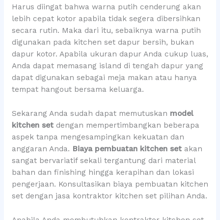
Harus diingat bahwa warna putih cenderung akan
lebih cepat kotor apabila tidak segera dibersihkan
secara rutin. Maka dari itu, sebaiknya warna putih
digunakan pada kitchen set dapur bersih, bukan
dapur kotor. Apabila ukuran dapur Anda cukup luas,
Anda dapat memasang island di tengah dapur yang
dapat digunakan sebagai meja makan atau hanya
tempat hangout bersama keluarga.
Sekarang Anda sudah dapat memutuskan
model
kitchen set
dengan mempertimbangkan beberapa
aspek tanpa mengesampingkan kekuatan dan
anggaran Anda.
Biaya pembuatan kitchen set
akan
sangat bervariatif sekali tergantung dari material
bahan dan finishing hingga kerapihan dan lokasi
pengerjaan. Konsultasikan biaya pembuatan kitchen
set dengan jasa kontraktor kitchen set pilihan Anda.
Apabila Anda membutuhkan kontraktor kitchen set