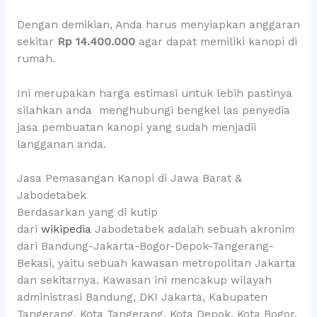
Dengan demikian, Anda harus menyiapkan anggaran
sekitar
Rp 14.400.000
agar dapat memiliki kanopi di
rumah.
Ini merupakan harga estimasi untuk lebih pastinya
silahkan anda menghubungi bengkel las penyedia
jasa pembuatan kanopi yang sudah menjadii
langganan anda.
Jasa Pemasangan Kanopi di Jawa Barat &
Jabodetabek
Berdasarkan yang di kutip
dari
wikipedia
Jabodetabek adalah sebuah akronim
dari Bandung-Jakarta-Bogor-Depok-Tangerang-
Bekasi, yaitu sebuah kawasan metropolitan Jakarta
dan sekitarnya. Kawasan ini mencakup wilayah
administrasi Bandung, DKI Jakarta, Kabupaten
Tangerang, Kota Tangerang, Kota Depok, Kota Bogor,