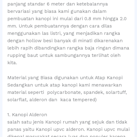
panjang standar 6 meter dan ketebalannya
bervariasi yang biasa kami gunakan dalam
pembuatan kanopi ini mulai dari 0.8 mm hingga 2.0
mm. Untuk pembuatannya dengan cara dilas
menggunakan las listri, yang menjadikan rangka
dengan hollow besi banyak di minati dikarenakan
lebih rapih dibandingkan rangka baja ringan dimana
rupping baut untuk sambungannya terlihat oleh
kita.
Material yang Biasa digunakan untuk Atap Kanopi
Sedangkan untuk atap kanopi kami menawarkan
material seperti polycarbonate, spandek, solartuff,
solarflat, alderon dan kaca tempered)
1. Kanopi Alderon
salah satu jenis Kanopi rumah yang sejuk dan tidak
panas yaitu Kanopi upvc alderon. Kanopi upvc mulai
dikenal masyrakat secara luas dan populer karena