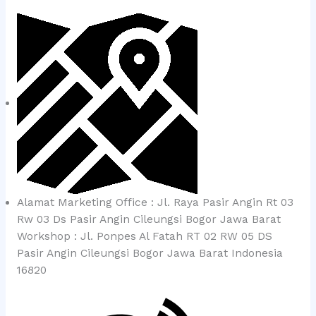
Alamat Marketing Office : Jl. Raya Pasir Angin Rt 03
Rw 03 Ds Pasir Angin Cileungsi Bogor Jawa Barat
Workshop : Jl. Ponpes Al Fatah RT 02 RW 05 DS
Pasir Angin Cileungsi Bogor Jawa Barat Indonesia
16820