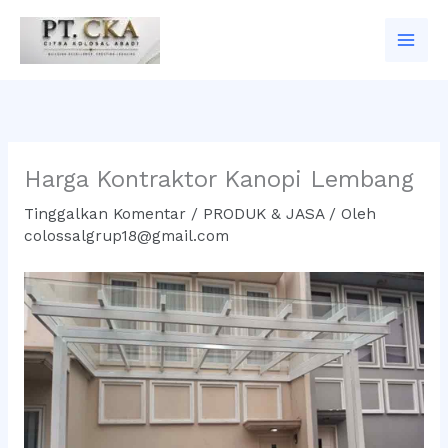
Lewati
ke
konten
Harga Kontraktor Kanopi Lembang
Tinggalkan Komentar
/
PRODUK & JASA
/ Oleh
colossalgrup18@gmail.com