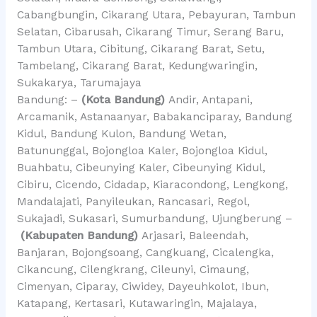
Cabangbungin, Cikarang Utara, Pebayuran, Tambun
Selatan, Cibarusah, Cikarang Timur, Serang Baru,
Tambun Utara, Cibitung, Cikarang Barat, Setu,
Tambelang, Cikarang Barat, Kedungwaringin,
Sukakarya, Tarumajaya
Bandung: –
(Kota Bandung)
Andir, Antapani,
Arcamanik, Astanaanyar, Babakanciparay, Bandung
Kidul, Bandung Kulon, Bandung Wetan,
Batununggal, Bojongloa Kaler, Bojongloa Kidul,
Buahbatu, Cibeunying Kaler, Cibeunying Kidul,
Cibiru, Cicendo, Cidadap, Kiaracondong, Lengkong,
Mandalajati, Panyileukan, Rancasari, Regol,
Sukajadi, Sukasari, Sumurbandung, Ujungberung –
(Kabupaten Bandung)
Arjasari, Baleendah,
Banjaran, Bojongsoang, Cangkuang, Cicalengka,
Cikancung, Cilengkrang, Cileunyi, Cimaung,
Cimenyan, Ciparay, Ciwidey, Dayeuhkolot, Ibun,
Katapang, Kertasari, Kutawaringin, Majalaya,