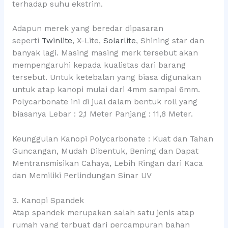
terhadap suhu ekstrim.
Adapun merek yang beredar dipasaran
seperti
Twinlite
, X-Lite,
Solarlite
, Shining star dan
banyak lagi. Masing masing merk tersebut akan
mempengaruhi kepada kualistas dari barang
tersebut. Untuk ketebalan yang biasa digunakan
untuk atap kanopi mulai dari 4mm sampai 6mm.
Polycarbonate ini di jual dalam bentuk roll yang
biasanya Lebar : 2,1 Meter Panjang : 11,8 Meter.
Keunggulan Kanopi Polycarbonate : Kuat dan Tahan
Guncangan, Mudah Dibentuk, Bening dan Dapat
Mentransmisikan Cahaya, Lebih Ringan dari Kaca
dan Memiliki Perlindungan Sinar UV
3. Kanopi Spandek
Atap spandek merupakan salah satu jenis atap
rumah yang terbuat dari percampuran bahan