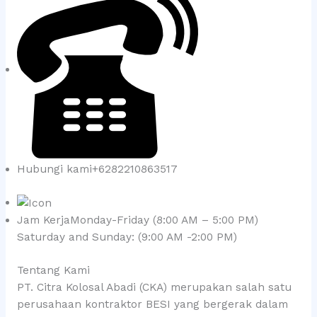
Hubungi kami+6282210863517
Jam KerjaMonday-Friday (8:00 AM – 5:00 PM)
Saturday and Sunday: (9:00 AM -2:00 PM)
Tentang Kami
PT. Citra Kolosal Abadi (CKA) merupakan salah satu
perusahaan kontraktor BESI yang bergerak dalam