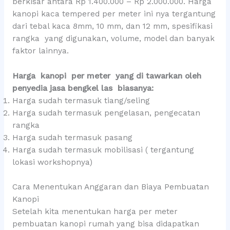
berkisar antara Rp 1.400.000 – Rp 2.000.000. Harga
kanopi kaca tempered per meter ini nya tergantung
dari tebal kaca 8mm, 10 mm, dan 12 mm, spesifikasi
rangka yang digunakan, volume, model dan banyak
faktor lainnya.
Harga kanopi per meter yang di tawarkan oleh
penyedia jasa bengkel las biasanya:
Harga sudah termasuk tiang/seling
Harga sudah termasuk pengelasan, pengecatan
rangka
Harga sudah termasuk pasang
Harga sudah termasuk mobilisasi ( tergantung
lokasi workshopnya)
Cara Menentukan Anggaran dan Biaya Pembuatan
Kanopi
Setelah kita menentukan harga per meter
pembuatan kanopi rumah yang bisa didapatkan