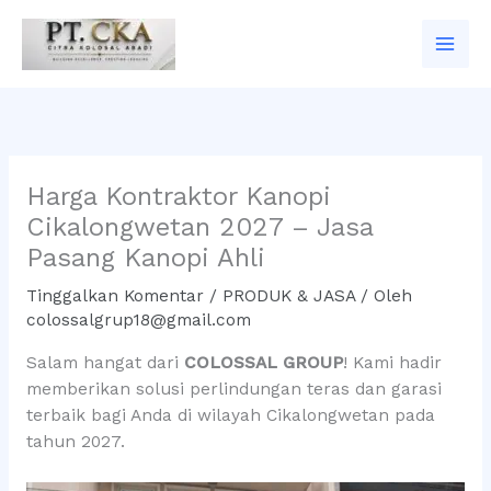
Lewati
ke
konten
Harga Kontraktor Kanopi
Cikalongwetan 2027 – Jasa
Pasang Kanopi Ahli
Tinggalkan Komentar
/
PRODUK & JASA
/ Oleh
colossalgrup18@gmail.com
Salam hangat dari
COLOSSAL GROUP
! Kami hadir
memberikan solusi perlindungan teras dan garasi
terbaik bagi Anda di wilayah Cikalongwetan pada
tahun 2027.