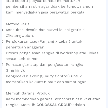
atap seperti polycarbonate memerlukan
pembersihan rutin agar tidak berlumut, namun
kami menyediakan jasa perawatan berkala.
Metode Kerja
Konsultasi desain dan survei lokasi gratis di
Cikalongwetan.
Pengukuran luas (Panjang x Lebar) untuk
penentuan anggaran.
Proses pengelasan rangka di workshop atau lokasi
sesuai kebutuhan.
Pemasangan atap dan pengecatan rangka
(finishing).
Pengecekan akhir (Quality Control) untuk
memastikan kekuatan baut dan sambungan.
Memilih Garansi Produk
Kami memberikan garansi kebocoran dan kekuatan
rangka. Memilih
COLOSSAL GROUP
adalah