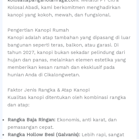
kolosallapanganolahraga.com
. Melalui PT Citra
Kolosal Abadi, kami berkomitmen menghadirkan
kanopi yang kokoh, mewah, dan fungsional.
Pengertian Kanopi Rumah
Kanopi adalah atap tambahan yang dipasang di luar
bangunan seperti teras, balkon, atau garasi. Di
tahun 2027, kanopi bukan sekadar pelindung dari
hujan dan panas, melainkan elemen estetika yang
memberikan kesan ramah dan eksklusif pada
hunian Anda di Cikalongwetan.
Faktor Jenis Rangka & Atap Kanopi
Kualitas kanopi ditentukan oleh kombinasi rangka
dan atap:
Rangka Baja Ringan:
Ekonomis, anti karat, dan
pemasangan cepat.
Rangka Hollow Besi (Galvanis):
Lebih rapi, sangat