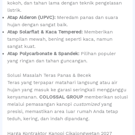
kokoh, dan tahan lama dengan teknik pengelasan
listrik.
Atap Alderon (UPVC):
Meredam panas dan suara
hujan dengan sangat baik.
Atap Solarflat & Kaca Tempered:
Memberikan
tampilan mewah, bening seperti kaca, namun
sangat kuat.
Atap Polycarbonate & Spandek:
Pilihan populer
yang ringan dan tahan guncangan.
Solusi Masalah Teras Panas & Becek
Teras yang terpapar matahari langsung atau air
hujan yang masuk ke garasi seringkali mengganggu
kenyamanan.
COLOSSAL GROUP
memberikan solusi
melalui pemasangan kanopi
customized
yang
presisi, memastikan area luar rumah Anda tetap
teduh, kering, dan indah dipandang.
Harga Kontraktor Kanopi Cikalongwetan 2027