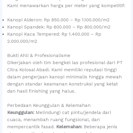
Kami menawarkan harga per meter yang kompetitif:
Kanopi Alderon: Rp 850.000 – Rp 1.100.000/m2
Kanopi Spandek: Rp 600.000 – Rp 800.000/m2
Kanopi Kaca Tempered: Rp 1.400.000 – Rp
2.000.000/m2
Bukti Ahli & Profesionalisme
Dikerjakan oleh tim bengkel las profesional dari PT
Citra Kolosal Abadi. Kami memiliki reputasi tinggi
dalam pengerjaan kanopi minimalis hingga mewah
dengan standar keamanan konstruksi yang ketat
dan hasil finishing yang halus.
Perbedaan Keunggulan & Kelemahan
Keunggulan:
Melindungi cat pintu/jendela dari
cuaca, menambah ruang fungsional, dan
mempercantik fasad.
Kelemahan:
Beberapa jenis