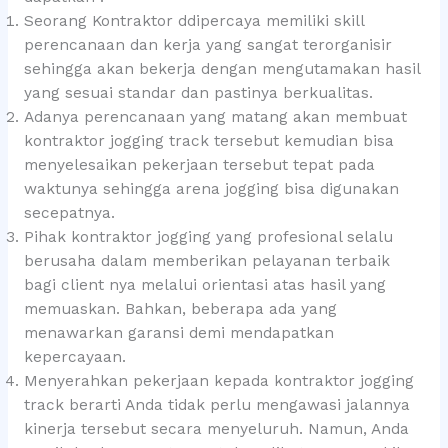
Seorang Kontraktor ddipercaya memiliki skill
perencanaan dan kerja yang sangat terorganisir
sehingga akan bekerja dengan mengutamakan hasil
yang sesuai standar dan pastinya berkualitas.
Adanya perencanaan yang matang akan membuat
kontraktor jogging track tersebut kemudian bisa
menyelesaikan pekerjaan tersebut tepat pada
waktunya sehingga arena jogging bisa digunakan
secepatnya.
Pihak kontraktor jogging yang profesional selalu
berusaha dalam memberikan pelayanan terbaik
bagi client nya melalui orientasi atas hasil yang
memuaskan. Bahkan, beberapa ada yang
menawarkan garansi demi mendapatkan
kepercayaan.
Menyerahkan pekerjaan kepada kontraktor jogging
track berarti Anda tidak perlu mengawasi jalannya
kinerja tersebut secara menyeluruh. Namun, Anda