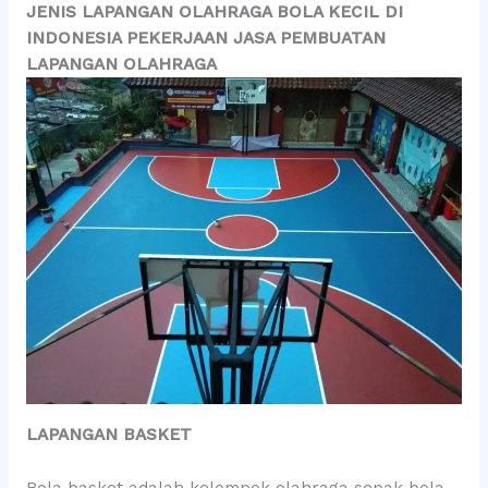
JENIS LAPANGAN OLAHRAGA BOLA KECIL DI
INDONESIA PEKERJAAN JASA PEMBUATAN
LAPANGAN OLAHRAGA
LAPANGAN BASKET
Bola basket adalah kelompok olahraga sepak bola