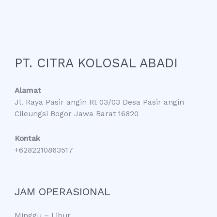
PT. CITRA KOLOSAL ABADI
Alamat
Jl. Raya Pasir angin Rt 03/03 Desa Pasir angin
Cileungsi Bogor Jawa Barat 16820
Kontak
+6282210863517
JAM OPERASIONAL
Minggu – Libur