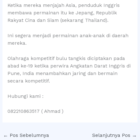
Ketika mereka menjajah Asia, penduduk Inggris
membawa permainan itu ke Jepang, Republik
Rakyat Cina dan Siam (sekarang Thailand).
Ini segera menjadi permainan anak-anak di daerah
mereka.
Olahraga kompetitif bulu tangkis diciptakan pada
abad ke-19 ketika perwira Angkatan Darat Inggris di
Pune, India menambahkan jaring dan bermain
secara kompetitif.
Hubungi kami :
082210863517 ( Ahmad )
←
Pos Sebelumnya
Selanjutnya Pos
→