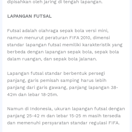
dipisahkan oleh jaring di tengah lapangan.
LAPANGAN FUTSAL
Futsal adalah olahraga sepak bola versi mini,
namun menurut peraturan FIFA 2010, dimensi
standar lapangan futsal memiliki karakteristik yang
berbeda dengan lapangan sepak bola, sepak bola
dalam ruangan, dan sepak bola jalanan.
Lapangan futsal standar berbentuk persegi
panjang, garis pemisah samping harus lebih
panjang dari garis gawang, panjang lapangan 38-
42m dan lebar 18-25m.
Namun di Indonesia, ukuran lapangan futsal dengan
panjang 25-42 m dan lebar 15-25 m masih tersedia
dan memenuhi persyaratan standar regulasi FIFA.