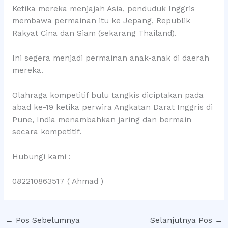
Ketika mereka menjajah Asia, penduduk Inggris
membawa permainan itu ke Jepang, Republik
Rakyat Cina dan Siam (sekarang Thailand).
Ini segera menjadi permainan anak-anak di daerah
mereka.
Olahraga kompetitif bulu tangkis diciptakan pada
abad ke-19 ketika perwira Angkatan Darat Inggris di
Pune, India menambahkan jaring dan bermain
secara kompetitif.
Hubungi kami :
082210863517 ( Ahmad )
←
Pos Sebelumnya
Selanjutnya Pos
→