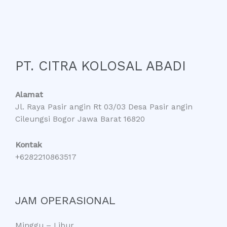
PT. CITRA KOLOSAL ABADI
Alamat
Jl. Raya Pasir angin Rt 03/03 Desa Pasir angin
Cileungsi Bogor Jawa Barat 16820
Kontak
+6282210863517
JAM OPERASIONAL
Minggu – Libur