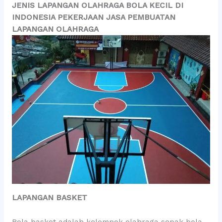
JENIS LAPANGAN OLAHRAGA BOLA KECIL DI
INDONESIA PEKERJAAN JASA PEMBUATAN
LAPANGAN OLAHRAGA
LAPANGAN BASKET
Bola basket adalah kelompok olahraga sepak bola