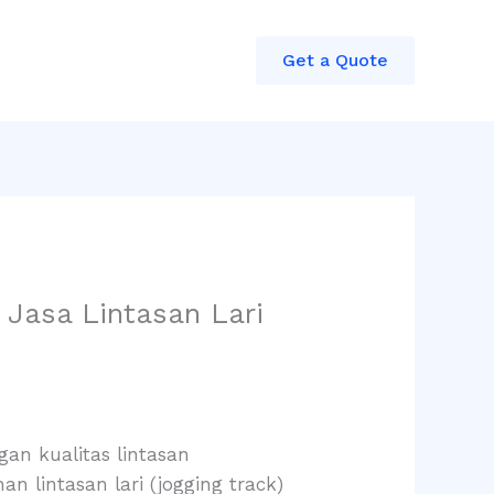
Get a Quote
 Jasa Lintasan Lari
an kualitas lintasan
n lintasan lari (jogging track)