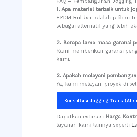
FAQ – Pembangunan Jogging T
1. Apa material terbaik untuk j
EPDM Rubber adalah pilihan te
sebagai alternatif yang lebih 
2. Berapa lama masa garansi p
Kami memberikan garansi peng
kami.
3. Apakah melayani pembanguna
Ya, kami melayani proyek di s
Konsultasi Jogging Track (Ah
Dapatkan estimasi
Harga Kontr
layanan kami lainnya seperti
L