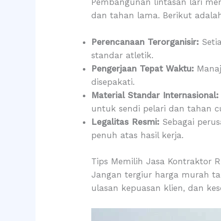
Pembangunan lintasan lari mem
dan tahan lama. Berikut adal
Perencanaan Terorganisir:
Setia
standar atletik.
Pengerjaan Tepat Waktu:
Manaje
disepakati.
Material Standar Internasional:
untuk sendi pelari dan tahan c
Legalitas Resmi:
Sebagai perus
penuh atas hasil kerja.
Tips Memilih Jasa Kontraktor 
Jangan tergiur harga murah tan
ulasan kepuasan klien, dan kes