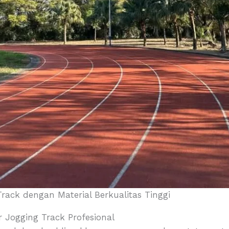
ack dengan Material Berkualitas Tinggi
 Jogging Track Profesional