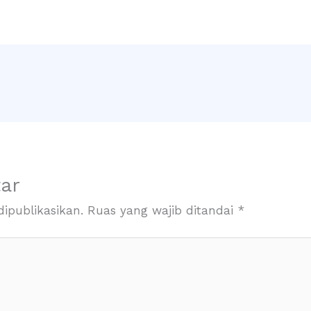
ar
ipublikasikan.
Ruas yang wajib ditandai
*