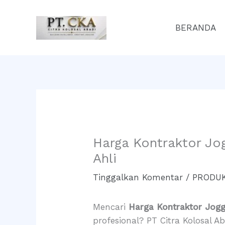
Lewati
ke
BERANDA
konten
Harga Kontraktor Jo
Ahli
Tinggalkan Komentar
/
PRODUK
Mencari
Harga Kontraktor Jogg
profesional? PT Citra Kolosal 