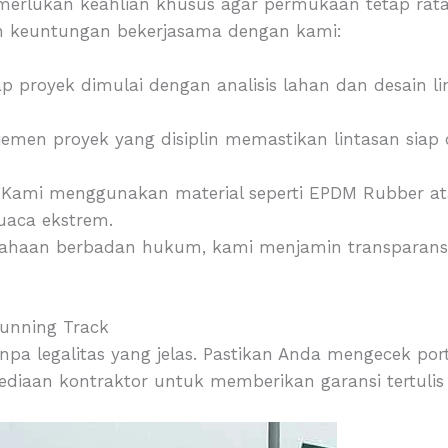
erlukan keahlian khusus agar permukaan tetap rata,
ah keuntungan bekerjasama dengan kami:
p proyek dimulai dengan analisis lahan dan desain lin
men proyek yang disiplin memastikan lintasan siap 
Kami menggunakan material seperti EPDM Rubber at
uaca ekstrem.
ahaan berbadan hukum, kami menjamin transparans
Running Track
pa legalitas yang jelas. Pastikan Anda mengecek por
ediaan kontraktor untuk memberikan garansi tertulis (