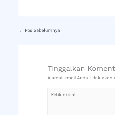
←
Pos Sebelumnya
Tinggalkan Koment
Alamat email Anda tidak akan d
Ketik
di
sini..