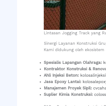
Lintasan Jogging Track yang 
Sinergi Layanan Konstruksi Gru
Kami didukung oleh ekosistem a
Spesialis Lapangan Olahraga:
k
Kontraktor Konstruksi & Renova
Ahli Injeksi Beton:
kolosalinjek
Jasa Epoxy Lantai:
kolosalepo
Manajemen Proyek Sipil:
cvcah
Suplier Kimia Konstruksi:
colos