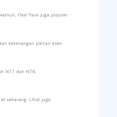
Namun, Flexi Pave juga populer
an ketenangan pikiran klien
yah NTT dan NTB.
at sekarang. Lihat juga