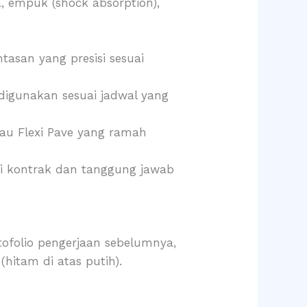
 empuk (shock absorption),
tasan yang presisi sesuai
digunakan sesuai jadwal yang
au Flexi Pave yang ramah
i kontrak dan tanggung jawab
tofolio pengerjaan sebelumnya,
hitam di atas putih).