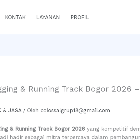
KONTAK
LAYANAN
PROFIL
gging & Running Track Bogor 2026 –
 & JASA
/ Oleh
colossalgrup18@gmail.com
ing & Running Track Bogor 2026
yang kompetitif deng
Abadi hadir sebagai mitra terpercaya dalam pembanguna