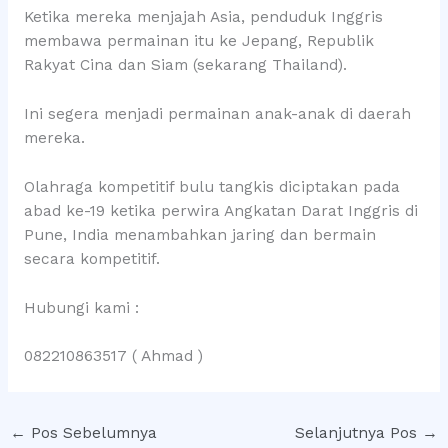
Ketika mereka menjajah Asia, penduduk Inggris
membawa permainan itu ke Jepang, Republik
Rakyat Cina dan Siam (sekarang Thailand).
Ini segera menjadi permainan anak-anak di daerah
mereka.
Olahraga kompetitif bulu tangkis diciptakan pada
abad ke-19 ketika perwira Angkatan Darat Inggris di
Pune, India menambahkan jaring dan bermain
secara kompetitif.
Hubungi kami :
082210863517 ( Ahmad )
←
Pos Sebelumnya
Selanjutnya Pos
→