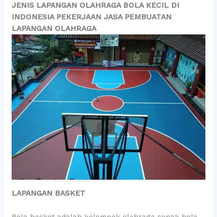
JENIS LAPANGAN OLAHRAGA BOLA KECIL DI
INDONESIA PEKERJAAN JASA PEMBUATAN
LAPANGAN OLAHRAGA
LAPANGAN BASKET
Bola basket adalah kelompok olahraga sepak bola