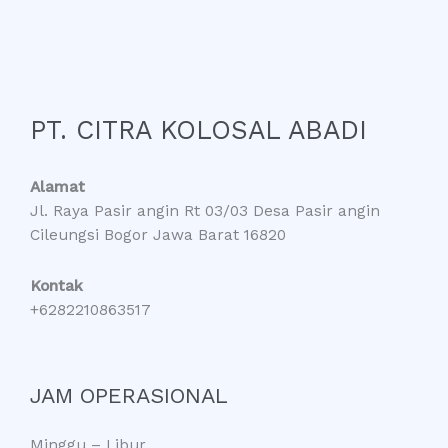
PT. CITRA KOLOSAL ABADI
Alamat
Jl. Raya Pasir angin Rt 03/03 Desa Pasir angin
Cileungsi Bogor Jawa Barat 16820
Kontak
+6282210863517
JAM OPERASIONAL
Minggu – Libur