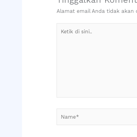
Alamat email Anda tidak akan d
Ketik
di
sini..
Name*