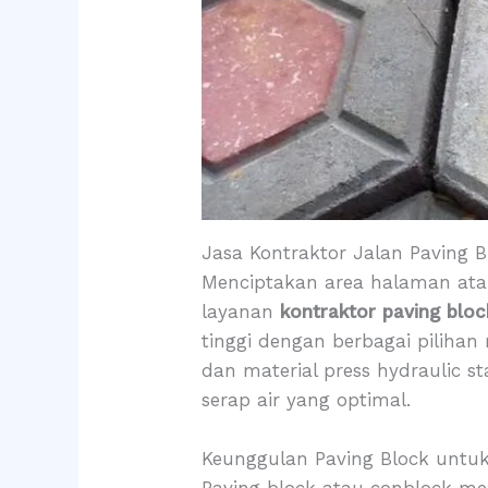
Jasa Kontraktor Jalan Paving 
Menciptakan area halaman atau
layanan
kontraktor paving blo
tinggi dengan berbagai pilihan
dan material press hydraulic 
serap air yang optimal.
Keunggulan Paving Block untu
Paving block atau conblock me