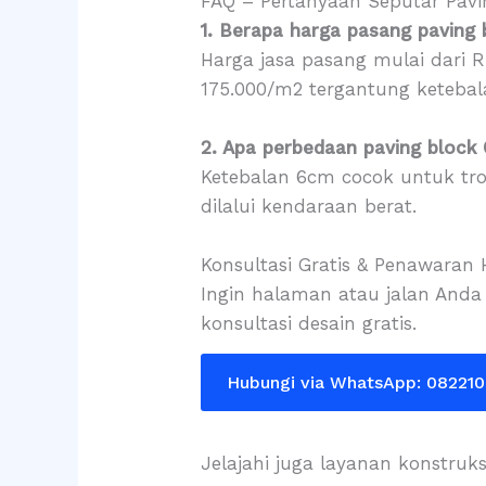
FAQ – Pertanyaan Seputar Pavi
1. Berapa harga pasang paving
Harga jasa pasang mulai dari 
175.000/m2 tergantung ketebal
2. Apa perbedaan paving bloc
Ketebalan 6cm cocok untuk tr
dilalui kendaraan berat.
Konsultasi Gratis & Penawaran
Ingin halaman atau jalan Anda
konsultasi desain gratis.
Hubungi via WhatsApp: 08221
Jelajahi juga layanan konstruk