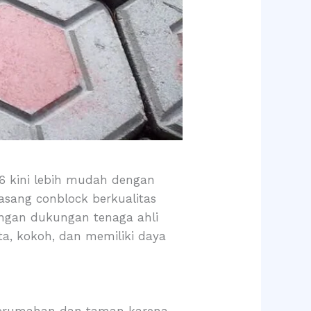
26 kini lebih mudah dengan
asang conblock berkualitas
Dengan dukungan tenaga ahli
ta, kokoh, dan memiliki daya
 perumahan dan taman karena