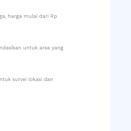
ga, harga mulai dari Rp
ndasikan untuk area yang
tuk survei lokasi dan