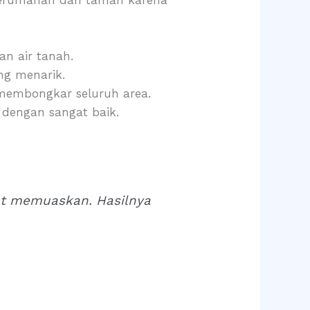
an air tanah.
ng menarik.
membongkar seluruh area.
dengan sangat baik.
at memuaskan. Hasilnya