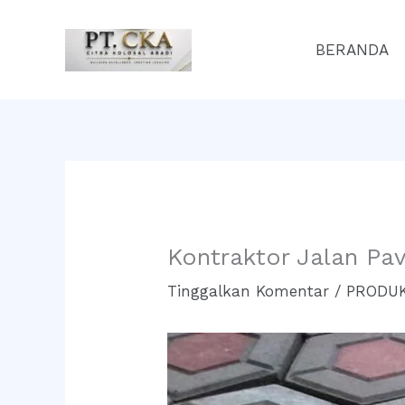
Lewati
ke
BERANDA
konten
Kontraktor Jalan Pa
Tinggalkan Komentar
/
PRODUK