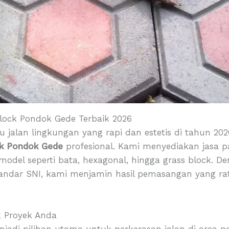
Block Pondok Gede Terbaik 2026
 jalan lingkungan yang rapi dan estetis di tahun 20
ck Pondok Gede
profesional. Kami menyediakan jasa p
 model seperti bata, hexagonal, hingga grass block. 
standar SNI, kami menjamin hasil pemasangan yang ra
k Proyek Anda
njadi pilihan utama untuk perkerasan jalan di area