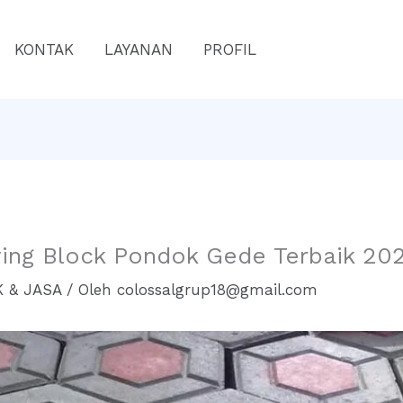
KONTAK
LAYANAN
PROFIL
ving Block Pondok Gede Terbaik 20
 & JASA
/ Oleh
colossalgrup18@gmail.com