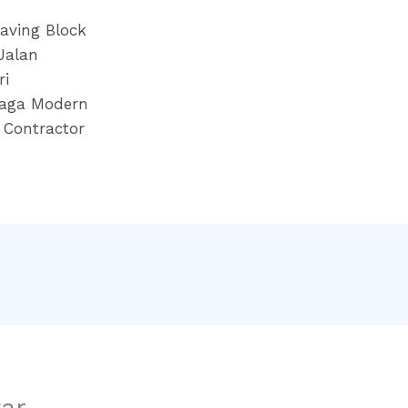
Paving Block
 Jalan
ri
aga Modern
 Contractor
ar