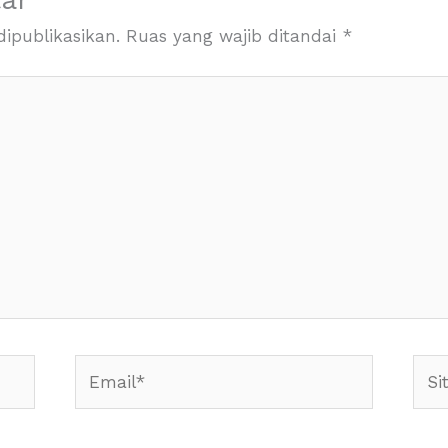
ipublikasikan.
Ruas yang wajib ditandai
*
Email*
Situ
Web