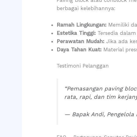
berbagai kelebihannya:
Ramah Lingkungan:
Memiliki da
Estetika Tinggi:
Tersedia dalam 
Perawatan Mudah:
Jika ada ke
Daya Tahan Kuat:
Material pre
Testimoni Pelanggan
“Pemasangan paving bloc
rata, rapi, dan tim kerja
— Bapak Andi, Pengelola 