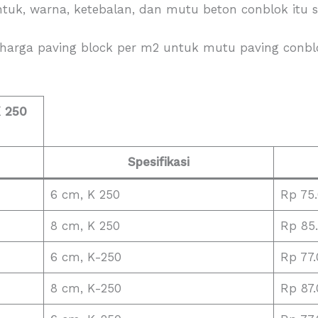
ntuk, warna, ketebalan, dan mutu beton conblok itu se
harga paving block per m2 untuk mutu paving conblo
K 250
Spesifikasi
6 cm, K 250
Rp 75
8 cm, K 250
Rp 85
6 cm, K-250
Rp 77
8 cm, K-250
Rp 87