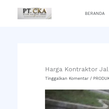
Lewati
ke
BERANDA
konten
Harga Kontraktor Ja
Tinggalkan Komentar
/
PRODUK