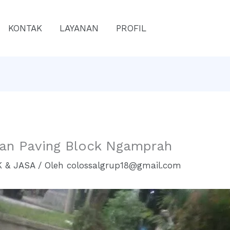
KONTAK
LAYANAN
PROFIL
lan Paving Block Ngamprah
 & JASA
/ Oleh
colossalgrup18@gmail.com