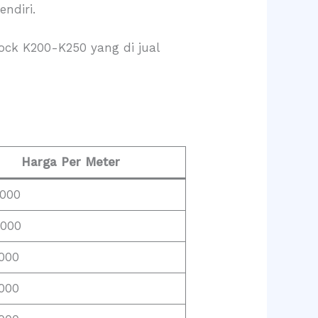
ndiri.
ck K200-K250 yang di jual
Harga Per Meter
.000
.000
.000
.000