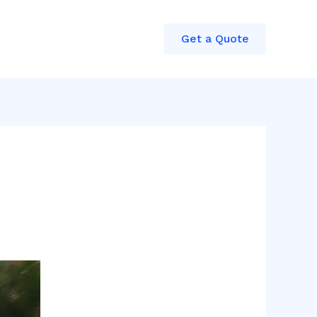
Get a Quote