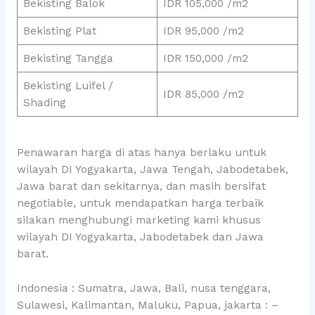
Bekisting Balok
IDR 105,000 /m2
Bekisting Plat
IDR 95,000 /m2
Bekisting Tangga
IDR 150,000 /m2
Bekisting Luifel /
IDR 85,000 /m2
Shading
Penawaran harga di atas hanya berlaku untuk
wilayah DI Yogyakarta, Jawa Tengah, Jabodetabek,
Jawa barat dan sekitarnya, dan masih bersifat
negotiable, untuk mendapatkan harga terbaik
silakan menghubungi marketing kami khusus
wilayah DI Yogyakarta, Jabodetabek dan Jawa
barat.
Indonesia : Sumatra, Jawa, Bali, nusa tenggara,
Sulawesi, Kalimantan, Maluku, Papua, jakarta : –