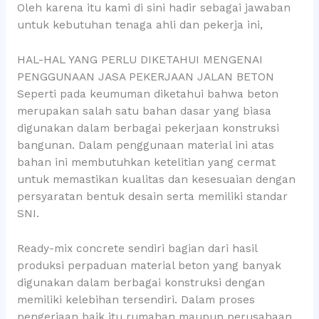
Oleh karena itu kami di sini hadir sebagai jawaban
untuk kebutuhan tenaga ahli dan pekerja ini,
HAL-HAL YANG PERLU DIKETAHUI MENGENAI
PENGGUNAAN JASA PEKERJAAN JALAN BETON
Seperti pada keumuman diketahui bahwa beton
merupakan salah satu bahan dasar yang biasa
digunakan dalam berbagai pekerjaan konstruksi
bangunan. Dalam penggunaan material ini atas
bahan ini membutuhkan ketelitian yang cermat
untuk memastikan kualitas dan kesesuaian dengan
persyaratan bentuk desain serta memiliki standar
SNI.
Ready-mix concrete sendiri bagian dari hasil
produksi perpaduan material beton yang banyak
digunakan dalam berbagai konstruksi dengan
memiliki kelebihan tersendiri. Dalam proses
pengerjaan baik itu rumahan maupun perusahaan