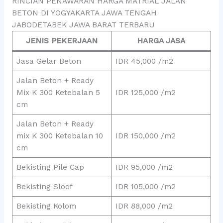
RINCIAN PENAWARAN HARGA MATRIAL JALAN
BETON DI YOGYAKARTA JAWA TENGAH
JABODETABEK JAWA BARAT TERBARU
JENIS PEKERJAAN
HARGA JASA
Jasa Gelar Beton
IDR 45,000 /m2
Jalan Beton + Ready
Mix K 300 Ketebalan 5
IDR 125,000 /m2
cm
Jalan Beton + Ready
mix K 300 Ketebalan 10
IDR 150,000 /m2
cm
Bekisting Pile Cap
IDR 95,000 /m2
Bekisting Sloof
IDR 105,000 /m2
Bekisting Kolom
IDR 88,000 /m2