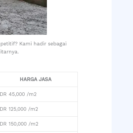
etitif? Kami hadir sebagai
itarnya.
HARGA JASA
IDR 45,000 /m2
IDR 125,000 /m2
IDR 150,000 /m2