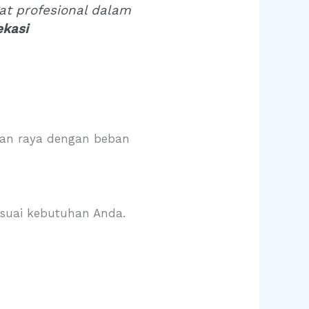
gat profesional dalam
ekasi
lan raya dengan beban
esuai kebutuhan Anda.