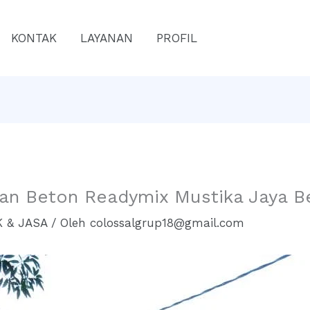
KONTAK
LAYANAN
PROFIL
lan Beton Readymix Mustika Jaya B
 & JASA
/ Oleh
colossalgrup18@gmail.com