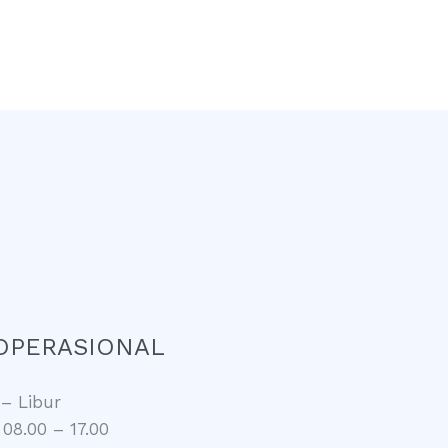
OPERASIONAL
– Libur
 08.00 – 17.00