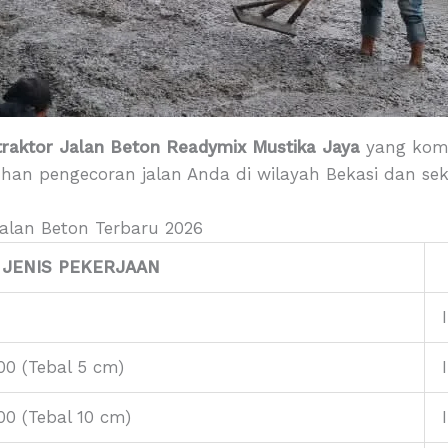
raktor Jalan Beton Readymix Mustika Jaya
yang komp
uhan pengecoran jalan Anda di wilayah Bekasi dan sek
Jalan Beton Terbaru 2026
JENIS PEKERJAAN
00 (Tebal 5 cm)
00 (Tebal 10 cm)