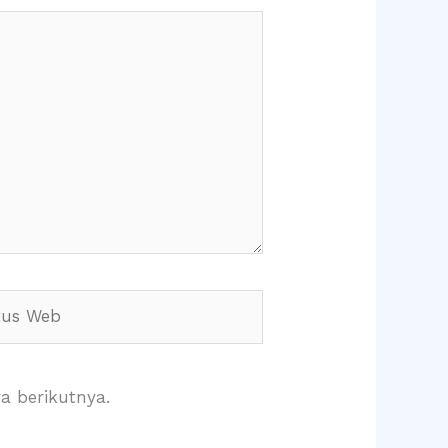
s
a berikutnya.