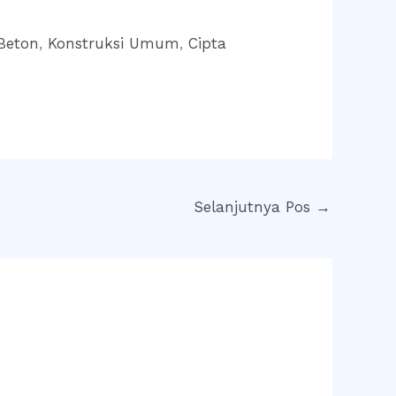
 Beton
,
Konstruksi Umum
,
Cipta
Selanjutnya Pos
→