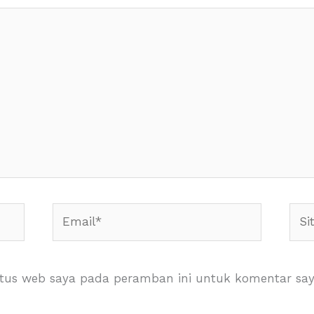
Email*
Situ
Web
itus web saya pada peramban ini untuk komentar say