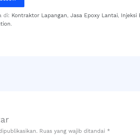
a di:
Kontraktor Lapangan
,
Jasa Epoxy Lantai
,
Injeksi
tion
.
ar
ipublikasikan.
Ruas yang wajib ditandai
*