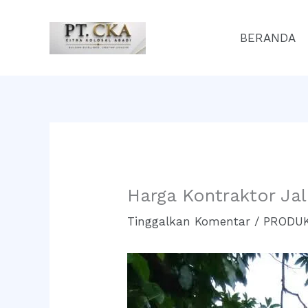
Lewati
ke
BERANDA
konten
Harga Kontraktor Ja
Tinggalkan Komentar
/
PRODUK