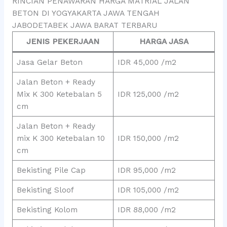
RINCIAN PENAWARAN HARGA MATRIAL JALAN
BETON DI YOGYAKARTA JAWA TENGAH
JABODETABEK JAWA BARAT TERBARU
JENIS PEKERJAAN
HARGA JASA
Jasa Gelar Beton
IDR 45,000 /m2
Jalan Beton + Ready
Mix K 300 Ketebalan 5
IDR 125,000 /m2
cm
Jalan Beton + Ready
mix K 300 Ketebalan 10
IDR 150,000 /m2
cm
Bekisting Pile Cap
IDR 95,000 /m2
Bekisting Sloof
IDR 105,000 /m2
Bekisting Kolom
IDR 88,000 /m2