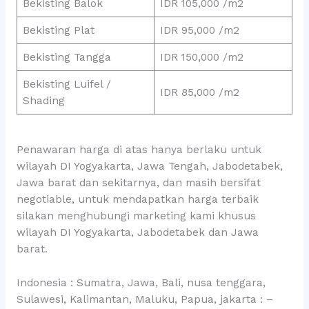
Bekisting Balok
IDR 105,000 /m2
Bekisting Plat
IDR 95,000 /m2
Bekisting Tangga
IDR 150,000 /m2
Bekisting Luifel /
IDR 85,000 /m2
Shading
Penawaran harga di atas hanya berlaku untuk
wilayah DI Yogyakarta, Jawa Tengah, Jabodetabek,
Jawa barat dan sekitarnya, dan masih bersifat
negotiable, untuk mendapatkan harga terbaik
silakan menghubungi marketing kami khusus
wilayah DI Yogyakarta, Jabodetabek dan Jawa
barat.
Indonesia : Sumatra, Jawa, Bali, nusa tenggara,
Sulawesi, Kalimantan, Maluku, Papua, jakarta : –