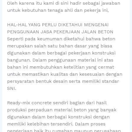
Oleh karena itu kami di sini hadir sebagai jawaban
untuk kebutuhan tenaga ahli dan pekerja ini,
HAL-HAL YANG PERLU DIKETAHUI MENGENAI
PENGGUNAAN JASA PEKERJAAN JALAN BETON
Seperti pada keumuman diketahui bahwa beton
merupakan salah satu bahan dasar yang biasa
digunakan dalam berbagai pekerjaan konstruksi
bangunan. Dalam penggunaan material ini atas
bahan ini membutuhkan ketelitian yang cermat
untuk memastikan kualitas dan kesesuaian dengan
persyaratan bentuk desain serta memiliki standar
SNI.
Ready-mix concrete sendiri bagian dari hasil
produksi perpaduan material beton yang banyak
digunakan dalam berbagai konstruksi dengan
memiliki kelebihan tersendiri. Dalam proses
pengerjaan baik itu rumahan maupun perusahaan